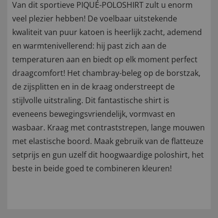
Van dit sportieve PIQUÉ-POLOSHIRT zult u enorm
veel plezier hebben! De voelbaar uitstekende
kwaliteit van puur katoen is heerlijk zacht, ademend
en warmtenivellerend: hij past zich aan de
temperaturen aan en biedt op elk moment perfect
draagcomfort! Het chambray-beleg op de borstzak,
de zijsplitten en in de kraag onderstreept de
stijlvolle uitstraling. Dit fantastische shirt is
eveneens bewegingsvriendelijk, vormvast en
wasbaar. Kraag met contraststrepen, lange mouwen
met elastische boord. Maak gebruik van de flatteuze
setprijs en gun uzelf dit hoogwaardige poloshirt, het
beste in beide goed te combineren kleuren!