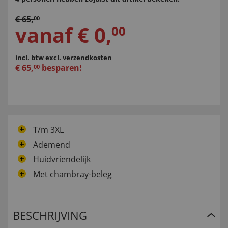
€
65
,
00
vanaf
€
0
,
00
incl. btw
excl. verzendkosten
€
65
,
besparen!
00
T/m 3XL
Ademend
Huidvriendelijk
Met chambray-beleg
BESCHRIJVING