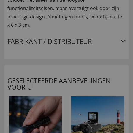
voldoet niet alleen aan de hoogste
functionaliteitseisen, maar overtuigt ook door zijn
prachtige design. Afmetingen (doos, l x b x h): ca. 17
x 6 x 3 cm.
FABRIKANT / DISTRIBUTEUR
GESELECTEERDE AANBEVELINGEN
VOOR U