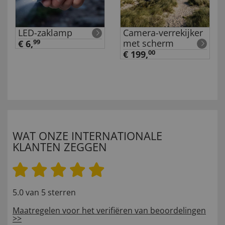
LED-zaklamp
Camera-verrekijker
met scherm
€ 6,
99
€ 199,
00
WAT ONZE INTERNATIONALE
KLANTEN ZEGGEN
5.0 van 5 sterren
Maatregelen voor het verifiëren van beoordelingen
>>