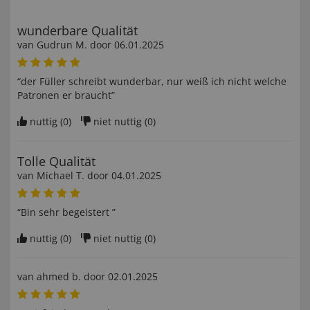
wunderbare Qualität
van
Gudrun M
. door
06.01.2025
“der Füller schreibt wunderbar, nur weiß ich nicht welche
Patronen er braucht”
nuttig (
0
)
niet nuttig (
0
)
Tolle Qualität
van
Michael T
. door
04.01.2025
“Bin sehr begeistert ”
nuttig (
0
)
niet nuttig (
0
)
van
ahmed b
. door
02.01.2025