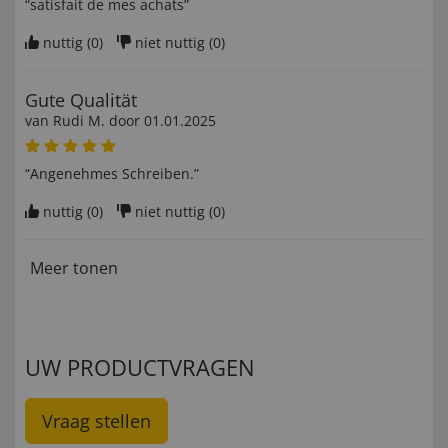
“satisfait de mes achats”
nuttig (
0
)
niet nuttig (
0
)
Gute Qualität
van
Rudi M
. door
01.01.2025
“Angenehmes Schreiben.”
nuttig (
0
)
niet nuttig (
0
)
Meer tonen
UW PRODUCTVRAGEN
Vraag stellen