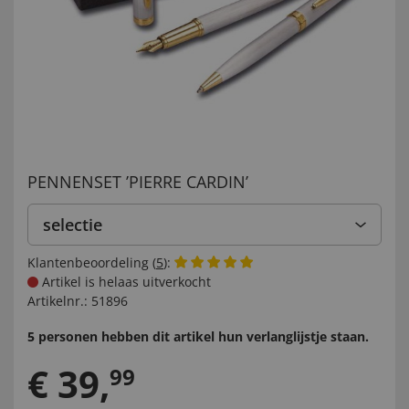
PENNENSET ’PIERRE CARDIN’
selectie
Klantenbeoordeling (
5
):
Artikel is helaas uitverkocht
Artikelnr.:
51896
5 personen hebben dit artikel hun verlanglijstje staan.
€
39
,
99