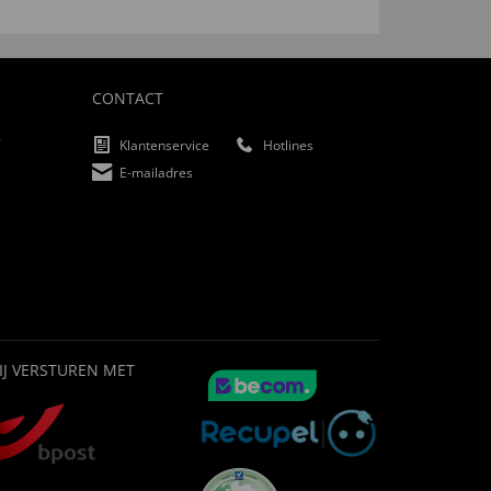
CONTACT
f
Klantenservice
Hotlines
E-mailadres
IJ VERSTUREN MET