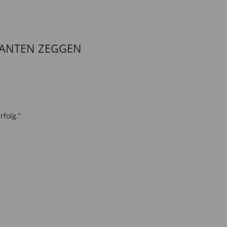
LANTEN ZEGGEN
folg.”