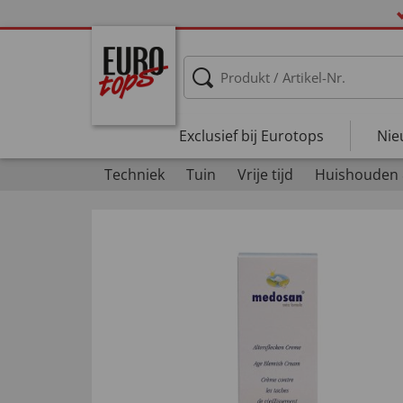
Exclusief bij Eurotops
Nie
Techniek
Tuin
Vrije tijd
Huishouden