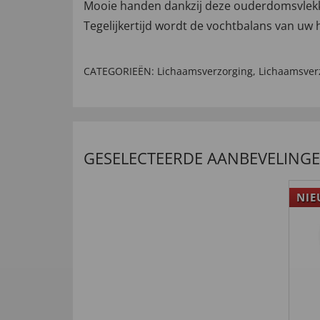
Mooie handen dankzij deze ouderdomsvlekk
Tegelijkertijd wordt de vochtbalans van uw
CATEGORIEËN:
Lichaamsverzorging
,
Lichaamsver
GESELECTEERDE AANBEVELING
NI