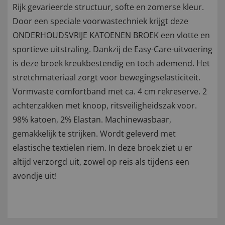
Rijk gevarieerde structuur, softe en zomerse kleur.
Door een speciale voorwastechniek krijgt deze
ONDERHOUDSVRIJE KATOENEN BROEK een vlotte en
sportieve uitstraling. Dankzij de Easy-Care-uitvoering
is deze broek kreukbestendig en toch ademend. Het
stretchmateriaal zorgt voor bewegingselasticiteit.
Vormvaste comfortband met ca. 4 cm rekreserve. 2
achterzakken met knoop, ritsveiligheidszak voor.
98% katoen, 2% Elastan. Machinewasbaar,
gemakkelijk te strijken. Wordt geleverd met
elastische textielen riem. In deze broek ziet u er
altijd verzorgd uit, zowel op reis als tijdens een
avondje uit!