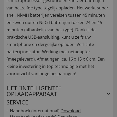
is microprocessor gestuurd en kan vier batterijen
van hetzelfde type tegelijk opladen. Het werkt super
snel, Ni-MH batterijen vereisen tussen 45 minuten
en zeven uur en Ni-Cd batterijen tussen 24 en 45
minuten (afhankelijk van het type). Dankzij de
praktische USB-aansluiting, kunt u zelfs uw
smartphone en dergelijke opladen. Verlichte
batterij-indicator. Werking met netadapter
(meegeleverd). Afmetingen: ca. 16 x 15 x 6 cm. Een
kleine investering in top technologie met het
vooruitzicht van hoge besparingen!
HET "INTELLIGENTE"
OPLAADAPPARAAT
SERVICE
Handboek (international)
Download