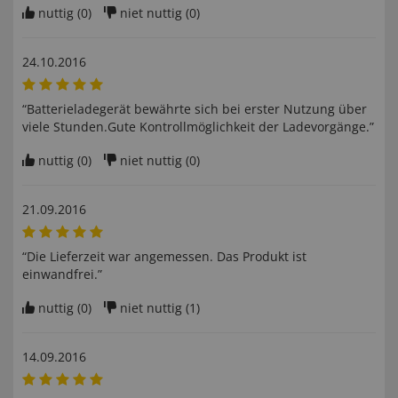
nuttig (
0
)
niet nuttig (
0
)
24.10.2016
“Batterieladegerät bewährte sich bei erster Nutzung über
viele Stunden.Gute Kontrollmöglichkeit der Ladevorgänge.”
nuttig (
0
)
niet nuttig (
0
)
21.09.2016
“Die Lieferzeit war angemessen. Das Produkt ist
einwandfrei.”
nuttig (
0
)
niet nuttig (
1
)
14.09.2016