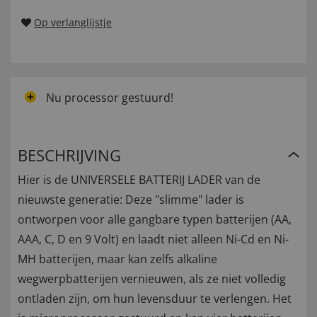
Op verlanglijstje
Nu processor gestuurd!
BESCHRIJVING
Hier is de UNIVERSELE BATTERIJ LADER van de
nieuwste generatie: Deze "slimme" lader is
ontworpen voor alle gangbare typen batterijen (AA,
AAA, C, D en 9 Volt) en laadt niet alleen Ni-Cd en Ni-
MH batterijen, maar kan zelfs alkaline
wegwerpbatterijen vernieuwen, als ze niet volledig
ontladen zijn, om hun levensduur te verlengen. Het