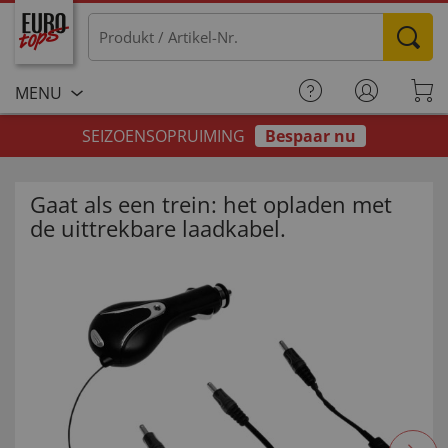
MENU
SEIZOENSOPRUIMING
Bespaar nu
Gaat als een trein: het opladen met
de uittrekbare laadkabel.