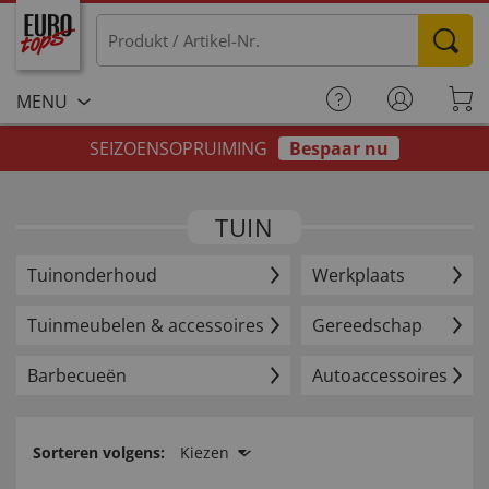
MENU
SEIZOENSOPRUIMING
Bespaar nu
TUIN
Tuinonderhoud
Werkplaats
Tuinmeubelen & accessoires
Gereedschap
Barbecueën
Autoaccessoires
Sorteren volgens:
Kiezen