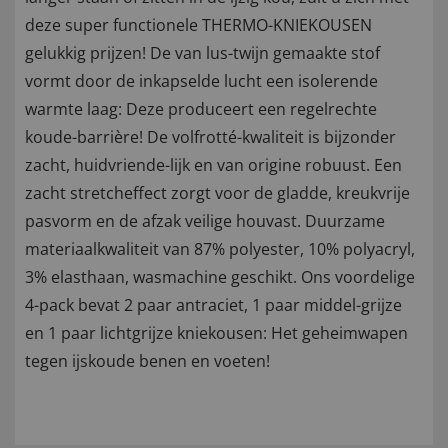
deze super functionele THERMO-KNIEKOUSEN
gelukkig prijzen! De van lus-twijn gemaakte stof
vormt door de inkapselde lucht een isolerende
warmte laag: Deze produceert een regelrechte
koude-barrière! De volfrotté-kwaliteit is bijzonder
zacht, huidvriende-lijk en van origine robuust. Een
zacht stretcheffect zorgt voor de gladde, kreukvrije
pasvorm en de afzak veilige houvast. Duurzame
materiaalkwaliteit van 87% polyester, 10% polyacryl,
3% elasthaan, wasmachine geschikt. Ons voordelige
4-pack bevat 2 paar antraciet, 1 paar middel-grijze
en 1 paar lichtgrijze kniekousen: Het geheimwapen
tegen ijskoude benen en voeten!