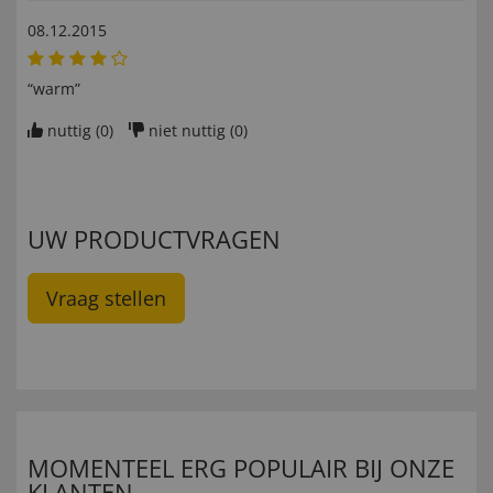
08.12.2015
“warm”
nuttig (
0
)
niet nuttig (
0
)
UW PRODUCTVRAGEN
Vraag stellen
MOMENTEEL ERG POPULAIR BIJ ONZE
KLANTEN