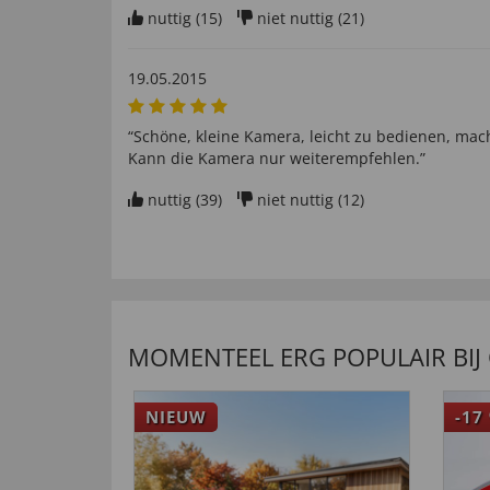
nuttig (
15
)
niet nuttig (
21
)
19.05.2015
“Schöne, kleine Kamera, leicht zu bedienen, mach
Kann die Kamera nur weiterempfehlen.”
nuttig (
39
)
niet nuttig (
12
)
MOMENTEEL ERG POPULAIR BIJ
NIEUW
-17