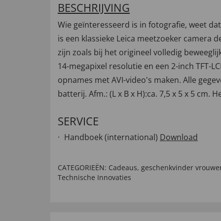
BESCHRIJVING
Wie geïnteresseerd is in fotografie, weet
is een klassieke Leica meetzoeker camera de
zijn zoals bij het origineel volledig beweeg
14-megapixel resolutie en een 2-inch TFT-
opnames met AVI-video's maken. Alle gegeve
batterij. Afm.: (L x B x H):ca. 7,5 x 5 x 5 cm. 
SERVICE
Handboek (international)
Download
CATEGORIEËN:
Cadeaus
,
geschenkvinder vrouwe
Technische Innovaties