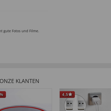
t gute Fotos und Filme.
 ONZE KLANTEN
%
4,5