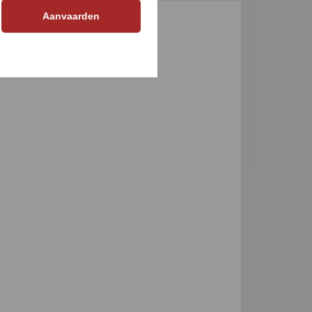
Aanvaarden
GEN