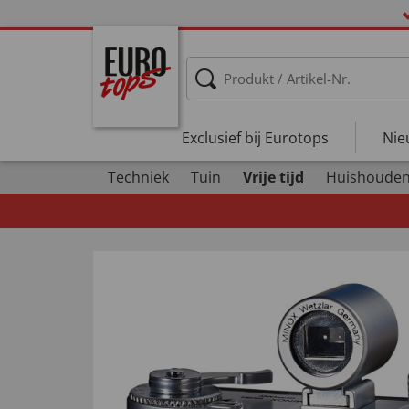
Exclusief bij Eurotops
Nie
Techniek
Tuin
Vrije tijd
Huishoude