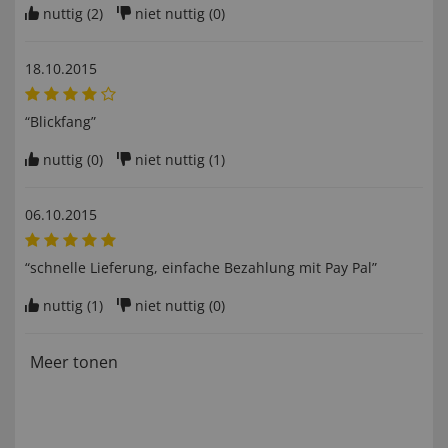
nuttig (
2
)
niet nuttig (
0
)
18.10.2015
“Blickfang”
nuttig (
0
)
niet nuttig (
1
)
06.10.2015
“schnelle Lieferung, einfache Bezahlung mit Pay Pal”
nuttig (
1
)
niet nuttig (
0
)
Meer tonen