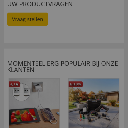
UW PRODUCTVRAGEN
Vraag stellen
MOMENTEEL ERG POPULAIR BIJ ONZE
KLANTEN
4,5
NIEUW