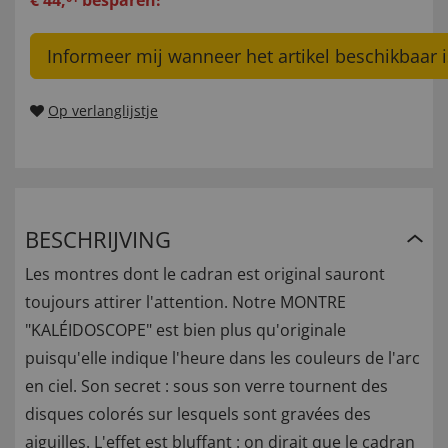
€
44
,
besparen!
Informeer mij wanneer het artikel beschikbaar i
Op verlanglijstje
BESCHRIJVING
Les montres dont le cadran est original sauront
toujours attirer l'attention. Notre MONTRE
"KALÉIDOSCOPE" est bien plus qu'originale
puisqu'elle indique l'heure dans les couleurs de l'arc
en ciel. Son secret : sous son verre tournent des
disques colorés sur lesquels sont gravées des
aiguilles. L'effet est bluffant : on dirait que le cadran