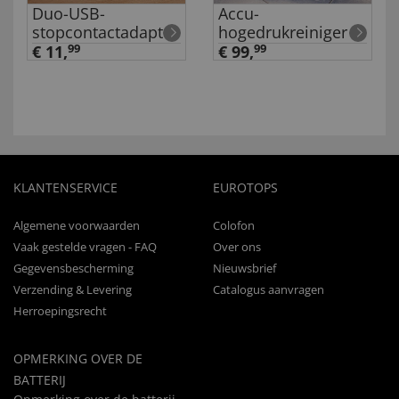
Duo-USB-
Accu-
stopcontactadapter
hogedrukreiniger
€ 11,
99
€ 99,
99
KLANTENSERVICE
EUROTOPS
Algemene voorwaarden
Colofon
Vaak gestelde vragen - FAQ
Over ons
Gegevensbescherming
Nieuwsbrief
Verzending & Levering
Catalogus aanvragen
Herroepingsrecht
OPMERKING OVER DE
BATTERIJ