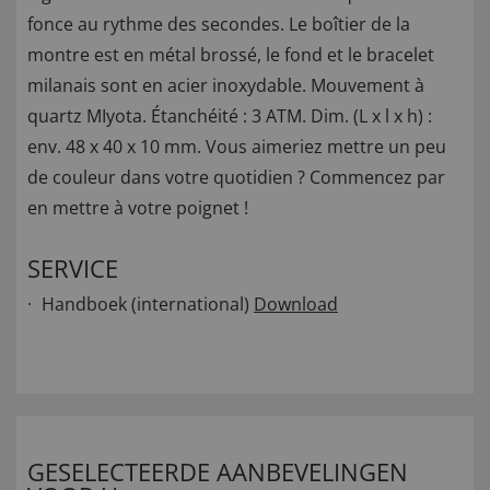
fonce au rythme des secondes. Le boîtier de la
montre est en métal brossé, le fond et le bracelet
milanais sont en acier inoxydable. Mouvement à
quartz MIyota. Étanchéité : 3 ATM. Dim. (L x l x h) :
env. 48 x 40 x 10 mm. Vous aimeriez mettre un peu
de couleur dans votre quotidien ? Commencez par
en mettre à votre poignet !
SERVICE
Handboek (international)
Download
GESELECTEERDE AANBEVELINGEN