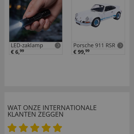
LED-zaklamp
Porsche 911 RSR
€ 6,
99
€ 99,
99
WAT ONZE INTERNATIONALE
KLANTEN ZEGGEN