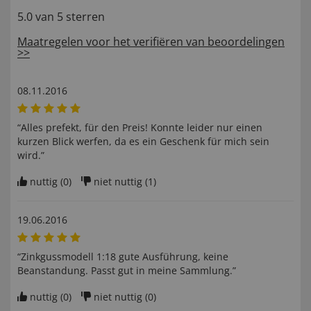
5.0 van 5 sterren
Maatregelen voor het verifiëren van beoordelingen
>>
08.11.2016
“Alles prefekt, für den Preis! Konnte leider nur einen
kurzen Blick werfen, da es ein Geschenk für mich sein
wird.”
nuttig (
0
)
niet nuttig (
1
)
19.06.2016
“Zinkgussmodell 1:18 gute Ausführung, keine
Beanstandung. Passt gut in meine Sammlung.”
nuttig (
0
)
niet nuttig (
0
)