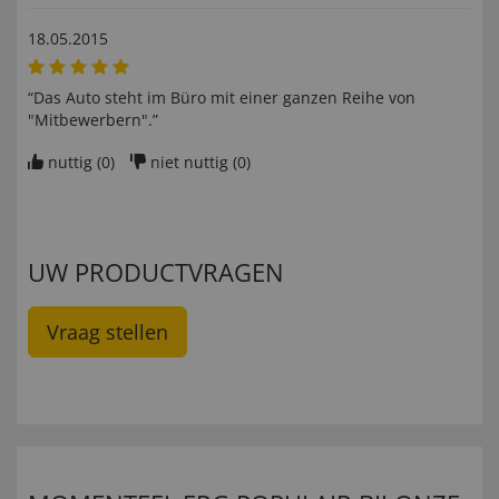
18.05.2015
“Das Auto steht im Büro mit einer ganzen Reihe von
"Mitbewerbern".”
nuttig (
0
)
niet nuttig (
0
)
UW PRODUCTVRAGEN
Vraag stellen