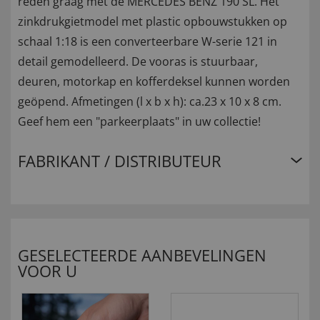
reden graag met de MERCEDES BENZ 190 SL. Het
zinkdrukgietmodel met plastic opbouwstukken op
schaal 1:18 is een converteerbare W-serie 121 in
detail gemodelleerd. De vooras is stuurbaar,
deuren, motorkap en kofferdeksel kunnen worden
geöpend. Afmetingen (l x b x h): ca.23 x 10 x 8 cm.
Geef hem een "parkeerplaats" in uw collectie!
FABRIKANT / DISTRIBUTEUR
GESELECTEERDE AANBEVELINGEN
VOOR U