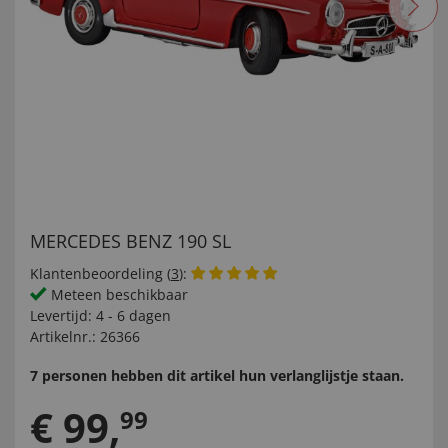
MERCEDES BENZ 190 SL
Klantenbeoordeling (
3
):
Meteen beschikbaar
Levertijd:
4 - 6 dagen
Artikelnr.:
26366
7 personen hebben dit artikel hun verlanglijstje staan.
€
99
,
99