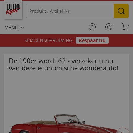
MENU
SEIZOENSOPRUIMING
Bespaar nu
De 190er wordt 62 - verzeker u nu
van deze economische wonderauto!