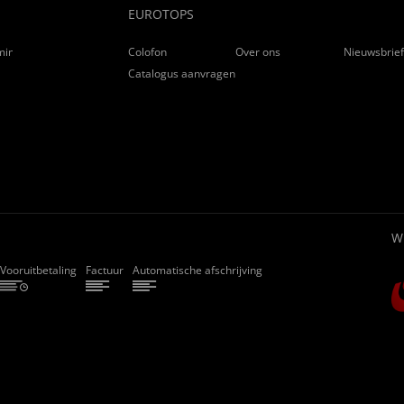
EUROTOPS
ming
Colofon
Over ons
Nieuwsbrie
Catalogus aanvragen
W
Vooruitbetaling
Factuur
Automatische afschrijving