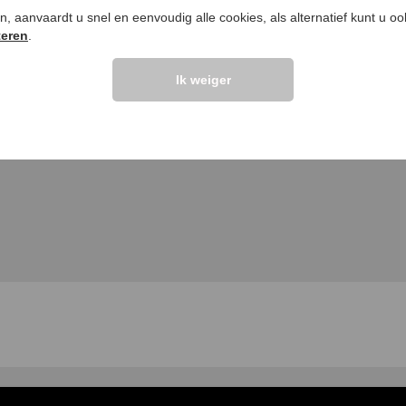
ken, aanvaardt u snel en eenvoudig alle cookies, als alternatief kunt u o
teren
.
Ik weiger