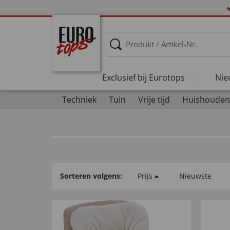
Exclusief bij Eurotops
Nie
Techniek
Tuin
Vrije tijd
Huishouden
Sorteren volgens:
Prijs
Nieuwste