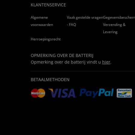
KLANTENSERVICE
Algemene
Vaak gestelde vragen
Gegevensbescher
voorwaarden
- FAQ
Verzending &
Levering
Herroepingsrecht
OPMERKING OVER DE BATTERIJ
Opmerking over de batterij vindt u
hier
.
BETAALMETHODEN