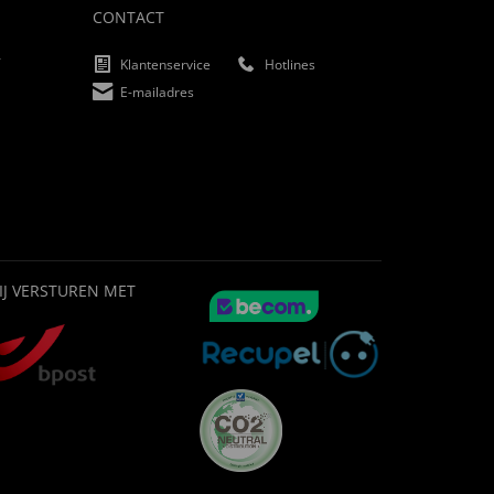
CONTACT
f
Klantenservice
Hotlines
E-mailadres
IJ VERSTUREN MET