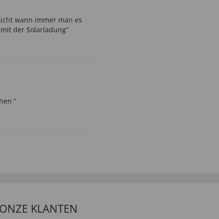
 Licht wann immer man es
 mit der Solarladung”
hen ”
 ONZE KLANTEN