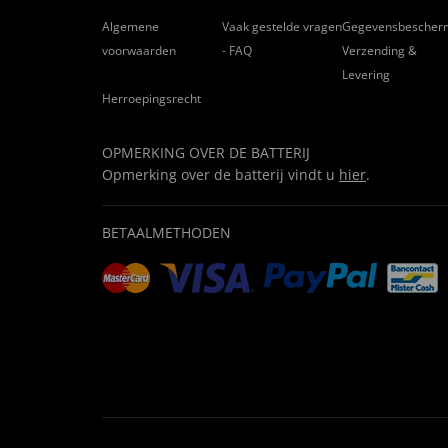
Algemene
Vaak gestelde vragen
Gegevensbescher
voorwaarden
- FAQ
Verzending &
Levering
Herroepingsrecht
OPMERKING OVER DE BATTERIJ
Opmerking over de batterij vindt u
hier
.
BETAALMETHODEN