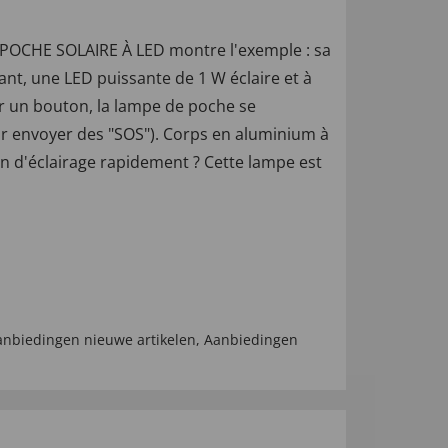
E POCHE SOLAIRE À LED montre l'exemple : sa
vant, une LED puissante de 1 W éclaire et à
ur un bouton, la lampe de poche se
ur envoyer des "SOS"). Corps en aluminium à
oin d'éclairage rapidement ? Cette lampe est
anbiedingen nieuwe artikelen
,
Aanbiedingen