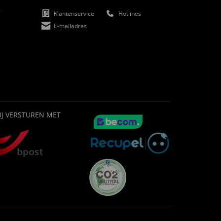
f
Klantenservice
Hotlines
E-mailadres
IJ VERSTUREN MET