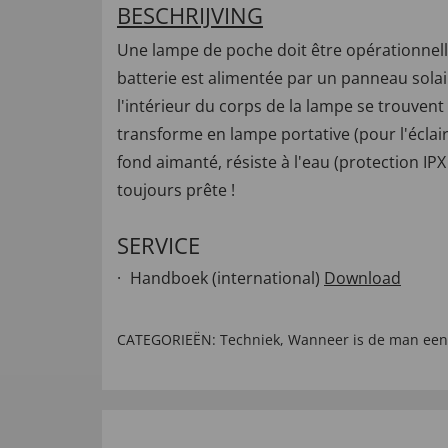
BESCHRIJVING
Une lampe de poche doit être opérationnell
batterie est alimentée par un panneau solair
l'intérieur du corps de la lampe se trouven
transforme en lampe portative (pour l'éclai
fond aimanté, résiste à l'eau (protection IP
toujours prête !
SERVICE
Handboek (international)
Download
CATEGORIEËN:
Techniek
,
Wanneer is de man ee