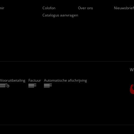
ming
Colofon
Over ons
Nieuwsbrie
Catalogus aanvragen
W
Vooruitbetaling
Factuur
Automatische afschrijving