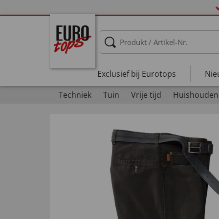
Exclusief bij Eurotops
Nie
Techniek
Tuin
Vrije tijd
Huishouden