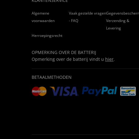
KLANTENSERVICE
Algemene
Vaak gestelde vragen
Gegevensbescher
voorwaarden
- FAQ
Verzending &
Levering
Herroepingsrecht
OPMERKING OVER DE BATTERIJ
Opmerking over de batterij vindt u
hier
.
BETAALMETHODEN