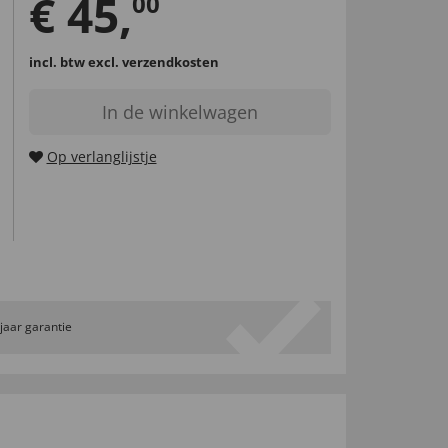
€
45
,
00
incl. btw
excl. verzendkosten
In de winkelwagen
Op verlanglijstje
 jaar garantie