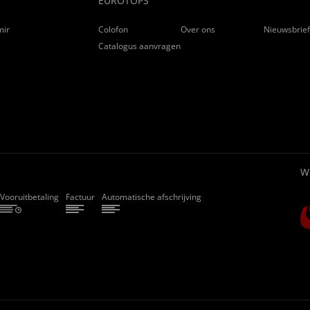
EUROTOPS
ming
Colofon
Over ons
Nieuwsbrie
Catalogus aanvragen
W
Vooruitbetaling
Factuur
Automatische afschrijving