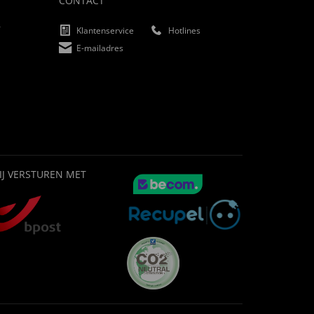
CONTACT
f
Klantenservice
Hotlines
E-mailadres
IJ VERSTUREN MET