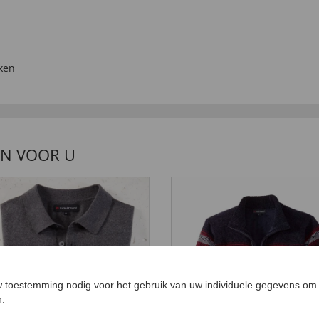
ken
EN VOOR U
 toestemming nodig voor het gebruik van uw individuele gegevens om 
n.