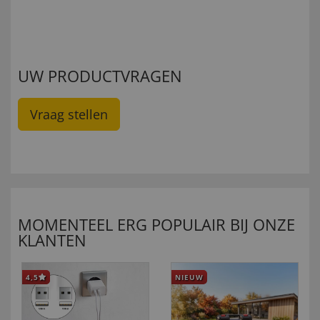
UW PRODUCTVRAGEN
Vraag stellen
MOMENTEEL ERG POPULAIR BIJ ONZE
KLANTEN
4,5
NIEUW