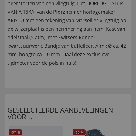
neerstorten van een vliegtuig. Het HORLOGE 'STER
VAN AFRIKA' van de Pforzheimer horlogemaker
ARISTO met een tekening van Marseilles vliegtuig op
de wijzerplaat is een herinnering aan hem. Kast van
edelstaal (5 atm), met Zwitsers Ronda-
kwartsuurwerk. Bandje van buffelleer. Afm.: Ø ca. 42
mm, hoogte ca. 10 mm. Haal deze exclusieve
tijdmeter voor de pols in huis!
GESELECTEERDE AANBEVELINGEN
VOOR U
-57
%
-60
%