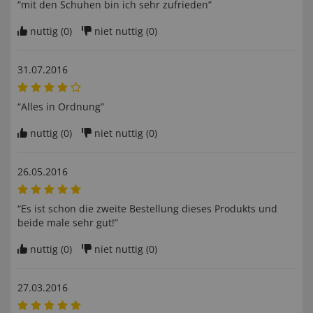
“mit den Schuhen bin ich sehr zufrieden”
nuttig (
0
)
niet nuttig (
0
)
31.07.2016
“Alles in Ordnung”
nuttig (
0
)
niet nuttig (
0
)
26.05.2016
“Es ist schon die zweite Bestellung dieses Produkts und
beide male sehr gut!”
nuttig (
0
)
niet nuttig (
0
)
27.03.2016