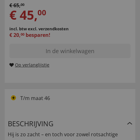
€
65
,
00
€
45
,
00
incl. btw
excl. verzendkosten
€
20
,
besparen!
00
In de winkelwagen
Op verlanglijstje
T/m maat 46
BESCHRIJVING
Hij is zo zacht – en toch voor zowel rotsachtige