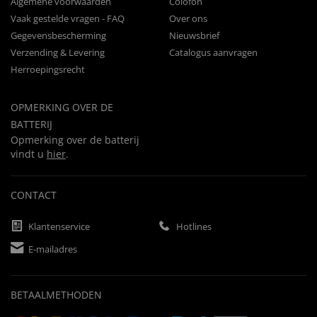
Algemene voorwaarden
Colofon
Vaak gestelde vragen - FAQ
Over ons
Gegevensbescherming
Nieuwsbrief
Verzending & Levering
Catalogus aanvragen
Herroepingsrecht
OPMERKING OVER DE
BATTERIJ
Opmerking over de batterij
vindt u
hier
.
CONTACT
Klantenservice
Hotlines
E-mailadres
BETAALMETHODEN