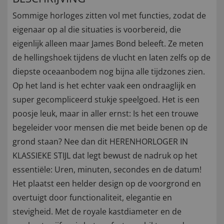
Sommige horloges zitten vol met functies, zodat de
eigenaar op al die situaties is voorbereid, die
eigenlijk alleen maar James Bond beleeft. Ze meten
de hellingshoek tijdens de vlucht en laten zelfs op de
diepste oceaanbodem nog bijna alle tijdzones zien.
Op het land is het echter vaak een ondraaglijk en
super gecompliceerd stukje speelgoed. Het is een
poosje leuk, maar in aller ernst: Is het een trouwe
begeleider voor mensen die met beide benen op de
grond staan? Nee dan dit HERENHORLOGER IN
KLASSIEKE STIJL dat legt bewust de nadruk op het
essentiële: Uren, minuten, secondes en de datum!
Het plaatst een helder design op de voorgrond en
overtuigt door functionaliteit, elegantie en
stevigheid. Met de royale kastdiameter en de