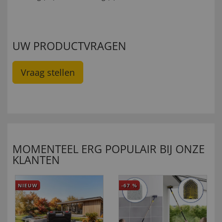
UW PRODUCTVRAGEN
Vraag stellen
MOMENTEEL ERG POPULAIR BIJ ONZE
KLANTEN
NIEUW
-67
%