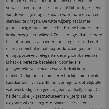
markante cijfers is het perfect geschikt voor de
volwassen en mannelijke individu! Dit horloge is een
van de weinige mogelijkheden voor mannen om een
sierraad te dragen. De witte wijzerplaat is met
goudkleurig metaal omlijst; het bruine bandje, is met
kroko-preeg leer bekleed. Zo ziet dit goed afleesbare
herenhorloge er aan iedere pols tegelijkertijd edel
en toch nonchalant uit. Super dun, aangenaam licht
en bij sportieve of elegante kleding combineerbaar,
is het de perfecte begeleider voor iedere
gelegenheid, waarmee u overal indruk kunt
maken!Dit tijdloos-mooie herenhorloge met royale
kastdiameter van ca. 45 mm vermijdt opzettelijk alle
wat overbodig is en geeft u geen raadseltjes op: De
helder duidelijk gestructureerde wijzerplaat, de
elegante wijzers en grote zwarte cijfers laten