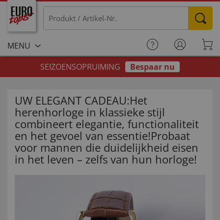
MENU
SEIZOENSOPRUIMING
Bespaar nu
UW ELEGANT CADEAU:Het
herenhorloge in klassieke stijl
combineert elegantie, functionaliteit
en het gevoel van essentie!Probaat
voor mannen die duidelijkheid eisen
in het leven – zelfs van hun horloge!