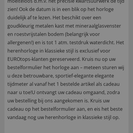
moeiteloos d.m.v. het precisie kwartsuurwerk de tijd
zien! Ook de datum is in een blik op het horloge
duidelijk af te lezen. Het beschikt over een
goudkleurig metalen kast met mineraalglasvenster
en roestvrijstalen bodem (belangrijk voor
allergenen!) en is tot 1 atm. testdruk waterdicht. Het
herenhorloge in klassieke stijl is exclusief voor
EUROtops-klanten gereserveerd. Kruis nu op uw
bestelformulier het horloge aan – meteen sturen wij
u deze betrouwbare, sportief-elegante elegante
tijdmeter al vanaf het 1 bestelde artikel als cadeau
naar u toe!U ontvangt uw cadeau omgaand, zodra
uw bestelling bij ons aangekomen is. Kruis uw
cadeau op het bestelformulier aan, en eis het beste
vandaag nog uw herenhorloge in klassieke stijl op.