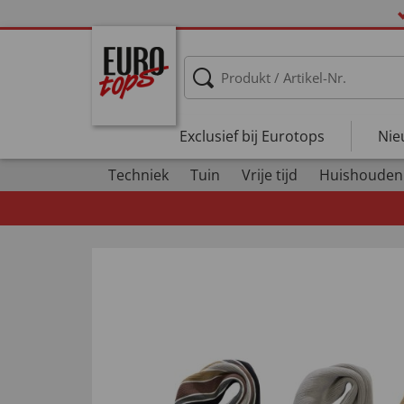
Exclusief bij Eurotops
Nie
Techniek
Tuin
Vrije tijd
Huishouden