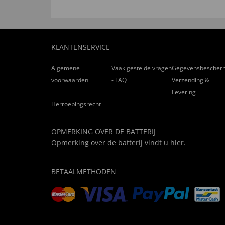
KLANTENSERVICE
Algemene
Vaak gestelde vragen
Gegevensbescher
voorwaarden
- FAQ
Verzending &
Levering
Herroepingsrecht
OPMERKING OVER DE BATTERIJ
Opmerking over de batterij vindt u
hier
.
BETAALMETHODEN