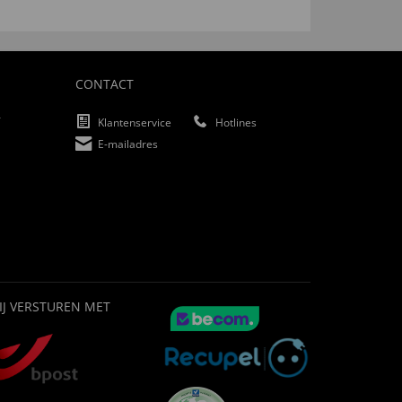
CONTACT
f
Klantenservice
Hotlines
E-mailadres
IJ VERSTUREN MET