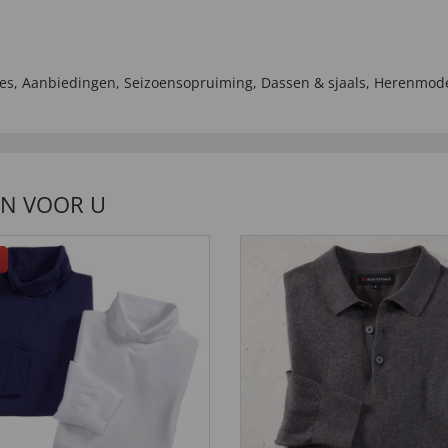
es
,
Aanbiedingen
,
Seizoensopruiming
,
Dassen & sjaals
,
Herenmod
EN VOOR U