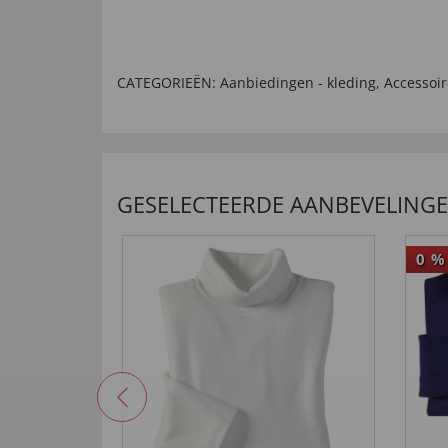
CATEGORIEËN:
Aanbiedingen - kleding
,
Accessoir
GESELECTEERDE AANBEVELING
0
%