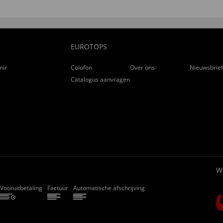
EUROTOPS
ming
Colofon
Over ons
Nieuwsbrie
Catalogus aanvragen
W
Vooruitbetaling
Factuur
Automatische afschrijving