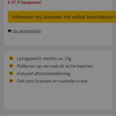
€
37
,
besparen!
50
Informeer mij wanneer het artikel beschikbaar i
Op verlanglijstje
Lichtgewicht: slechts ca. 23g
Flakkeren op verzoek als echte kaarsen
Inclusief afstandsbediening
Ook voor kransen en raamdecoratie