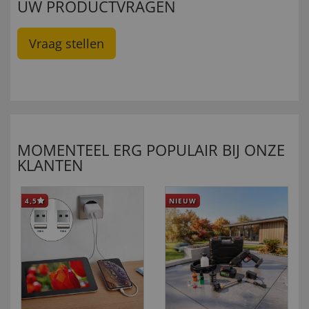
UW PRODUCTVRAGEN
Vraag stellen
MOMENTEEL ERG POPULAIR BIJ ONZE
KLANTEN
4,5
NIEUW