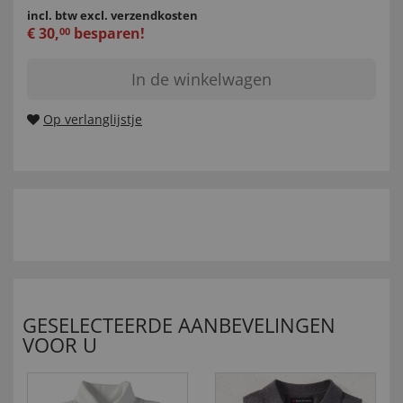
incl. btw
excl. verzendkosten
€
30
,
besparen!
00
In de winkelwagen
Op verlanglijstje
GESELECTEERDE AANBEVELINGEN
VOOR U