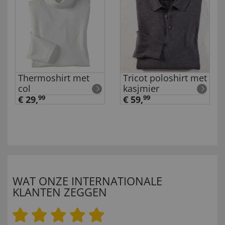
Thermoshirt met
Tricot poloshirt met
col
kasjmier
€ 29,
99
€ 59,
99
WAT ONZE INTERNATIONALE
KLANTEN ZEGGEN