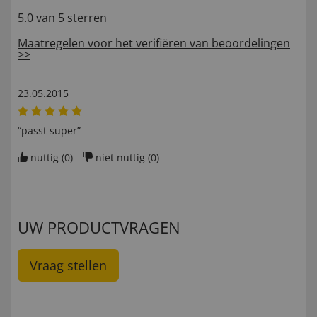
5.0 van 5 sterren
Maatregelen voor het verifiëren van beoordelingen
>>
23.05.2015
“passt super”
nuttig (
0
)
niet nuttig (
0
)
UW PRODUCTVRAGEN
Vraag stellen