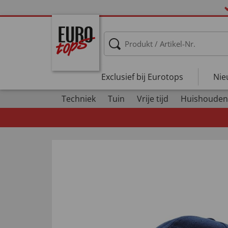
Exclusief bij Eurotops
Nie
Techniek
Tuin
Vrije tijd
Huishouden