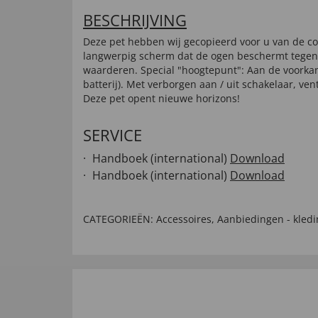
BESCHRIJVING
Deze pet hebben wij gecopieerd voor u van de 
langwerpig scherm dat de ogen beschermt tegen r
waarderen. Special "hoogtepunt": Aan de voorkant
batterij). Met verborgen aan / uit schakelaar, ve
Deze pet opent nieuwe horizons!
SERVICE
Handboek (international)
Download
Handboek (international)
Download
CATEGORIEËN:
Accessoires
,
Aanbiedingen - kledi