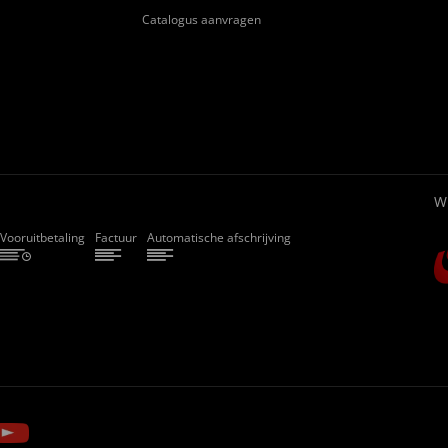
Catalogus aanvragen
W
Vooruitbetaling
Factuur
Automatische afschrijving