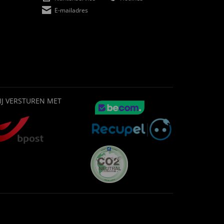
E-mailadres
IJ VERSTUREN MET