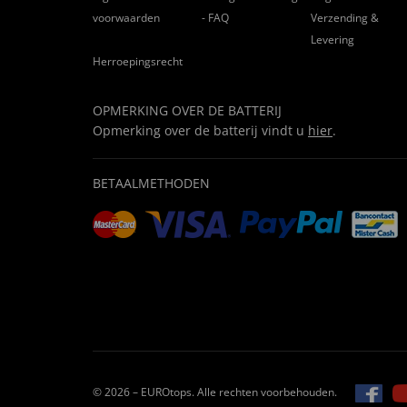
voorwaarden
- FAQ
Verzending &
Levering
Herroepingsrecht
OPMERKING OVER DE BATTERIJ
Opmerking over de batterij vindt u
hier
.
BETAALMETHODEN
© 2026 – EUROtops. Alle rechten voorbehouden.