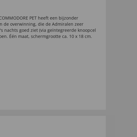
e COMMODORE PET heeft een bijzonder
an de overwinning, die de Admiralen zeer
's nachts goed ziet (via geïntegreerde knoopcel
atoen. Één maat, schermgrootte ca. 10 x 18 cm.