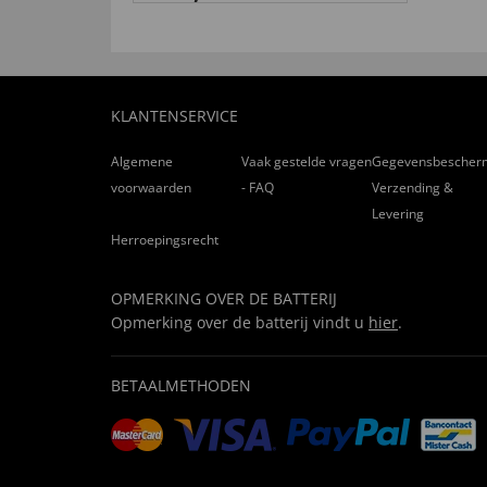
KLANTENSERVICE
Algemene
Vaak gestelde vragen
Gegevensbescher
voorwaarden
- FAQ
Verzending &
Levering
Herroepingsrecht
OPMERKING OVER DE BATTERIJ
Opmerking over de batterij vindt u
hier
.
BETAALMETHODEN