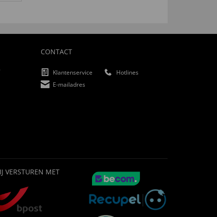
CONTACT
f
Klantenservice
Hotlines
E-mailadres
IJ VERSTUREN MET