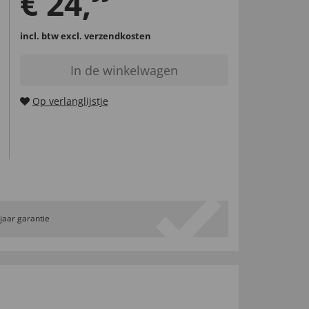
€
24
,
incl. btw
excl. verzendkosten
In de winkelwagen
Op verlanglijstje
 jaar garantie