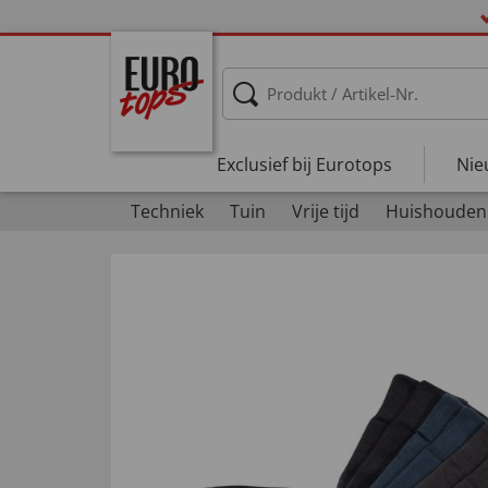
Exclusief bij Eurotops
Nie
Techniek
Tuin
Vrije tijd
Huishouden