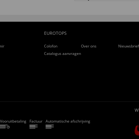
EUROTOPS
ming
Colofon
Over ons
Nieuwsbrie
Catalogus aanvragen
W
Vooruitbetaling
Factuur
Automatische afschrijving