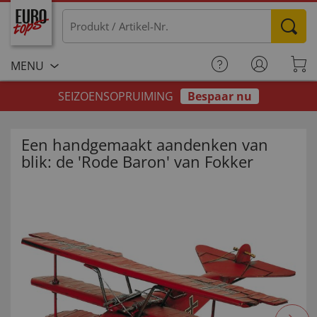
MENU
SEIZOENSOPRUIMING
Bespaar nu
Een handgemaakt aandenken van
blik: de 'Rode Baron' van Fokker