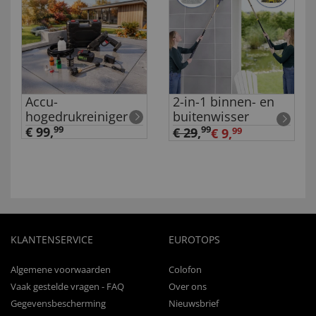
Accu-
2-in-1 binnen- en
hogedrukreiniger
buitenwisser
€ 99,
99
99
€ 29
,
€ 9,
99
KLANTENSERVICE
EUROTOPS
Algemene voorwaarden
Colofon
Vaak gestelde vragen - FAQ
Over ons
Gegevensbescherming
Nieuwsbrief