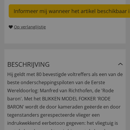
Informeer mij wanneer het artikel beschikbaar i
Op verlanglijstje
BESCHRIJVING
Hij geldt met 80 bevestigde voltreffers als een van de
beste onderscheppingspiloten van de Eerste
Wereldoorlog: Manfred van Richthofen, de 'Rode
baron'. Met het BLIKKEN MODEL FOKKER 'RODE
BARON' wordt de door kameraden geëerde en door
tegenstanders gerespecteerde vlieger een
indrukwekkend eerbetoon gegeven: het vliegtuig is