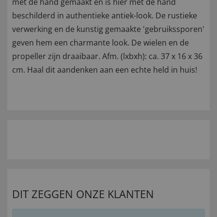
met de hand gemaakt en is hier met de hand
beschilderd in authentieke antiek-look. De rustieke
verwerking en de kunstig gemaakte 'gebruikssporen'
geven hem een charmante look. De wielen en de
propeller zijn draaibaar. Afm. (lxbxh): ca. 37 x 16 x 36
cm. Haal dit aandenken aan een echte held in huis!
DIT ZEGGEN ONZE KLANTEN