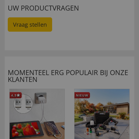
UW PRODUCTVRAGEN
Vraag stellen
MOMENTEEL ERG POPULAIR BIJ ONZE
KLANTEN
4,5
NIEUW