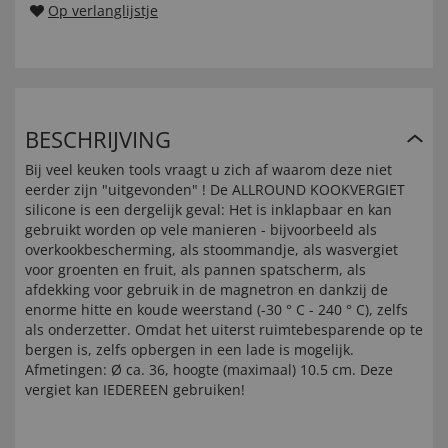
Op verlanglijstje
BESCHRIJVING
Bij veel keuken tools vraagt u zich af waarom deze niet
eerder zijn "uitgevonden" ! De ALLROUND KOOKVERGIET
silicone is een dergelijk geval: Het is inklapbaar en kan
gebruikt worden op vele manieren - bijvoorbeeld als
overkookbescherming, als stoommandje, als wasvergiet
voor groenten en fruit, als pannen spatscherm, als
afdekking voor gebruik in de magnetron en dankzij de
enorme hitte en koude weerstand (-30 ° C - 240 ° C), zelfs
als onderzetter. Omdat het uiterst ruimtebesparende op te
bergen is, zelfs opbergen in een lade is mogelijk.
Afmetingen: Ø ca. 36, hoogte (maximaal) 10.5 cm. Deze
vergiet kan IEDEREEN gebruiken!