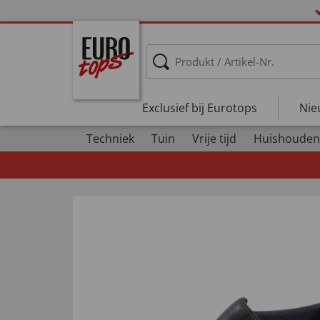
Exclusief bij Eurotops
Nie
Techniek
Tuin
Vrije tijd
Huishouden