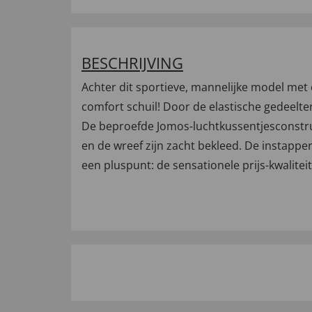
BESCHRIJVING
Achter dit sportieve, mannelijke model me
comfort schuil! Door de elastische gedeelte
De beproefde Jomos-luchtkussentjesconstruct
en de wreef zijn zacht bekleed. De instappe
een pluspunt: de sensationele prijs-kwalite