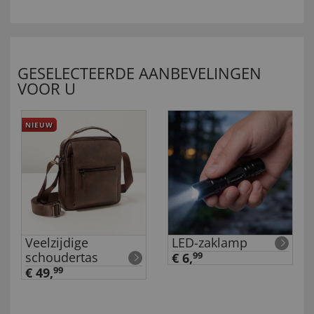
GESELECTEERDE AANBEVELINGEN
VOOR U
NIEUW
Veelzijdige
LED-zaklamp
schoudertas
€ 6,
99
€ 49,
99