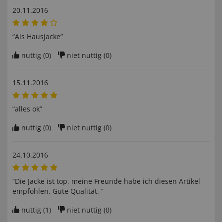
20.11.2016
“Als Hausjacke”
nuttig (
0
)
niet nuttig (
0
)
15.11.2016
“alles ok”
nuttig (
0
)
niet nuttig (
0
)
24.10.2016
“Die Jacke ist top, meine Freunde habe ich diesen Artikel
empfohlen. Gute Qualität. ”
nuttig (
1
)
niet nuttig (
0
)