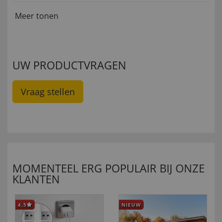
Meer tonen
UW PRODUCTVRAGEN
Vraag stellen
MOMENTEEL ERG POPULAIR BIJ ONZE
KLANTEN
4,5
NIEUW