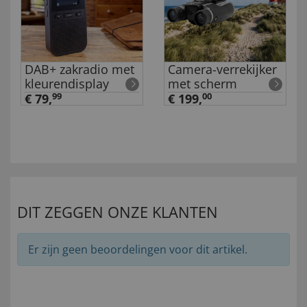
DAB+ zakradio met
Camera-verrekijker
kleurendisplay
met scherm
€ 79,
99
€ 199,
00
DIT ZEGGEN ONZE KLANTEN
Er zijn geen beoordelingen voor dit artikel.