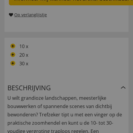
Op verlanglijstje
10 x
20 x
30 x
BESCHRIJVING
U wilt grandioze landschappen, meesterlijke
bouwwerken of spannende scenes van dichtbij
bewonderen? Trefzeker tipt u met een vinger op de
praktische zoomhendel en kunt u de 10- tot 30-
voudige vergroting traploos regelen. Een