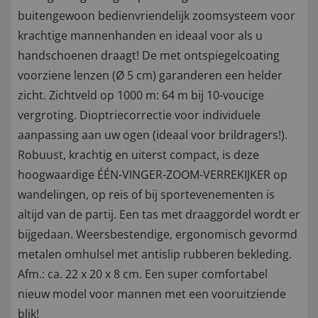
buitengewoon bedienvriendelijk zoomsysteem voor
krachtige mannenhanden en ideaal voor als u
handschoenen draagt! De met ontspiegelcoating
voorziene lenzen (Ø 5 cm) garanderen een helder
zicht. Zichtveld op 1000 m: 64 m bij 10-voucige
vergroting. Dioptriecorrectie voor individuele
aanpassing aan uw ogen (ideaal voor brildragers!).
Robuust, krachtig en uiterst compact, is deze
hoogwaardige ÉÉN-VINGER-ZOOM-VERREKIJKER op
wandelingen, op reis of bij sportevenementen is
altijd van de partij. Een tas met draaggordel wordt er
bijgedaan. Weersbestendige, ergonomisch gevormd
metalen omhulsel met antislip rubberen bekleding.
Afm.: ca. 22 x 20 x 8 cm. Een super comfortabel
nieuw model voor mannen met een vooruitziende
blik!