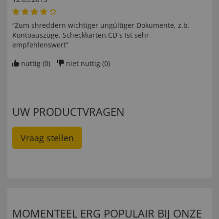
“Zum shreddern wichtiger ungültiger Dokumente, z.b.
Kontoauszüge, Scheckkarten,CD´s Ist sehr
empfehlenswert”
nuttig (
0
)
niet nuttig (
0
)
UW PRODUCTVRAGEN
Vraag stellen
MOMENTEEL ERG POPULAIR BIJ ONZE