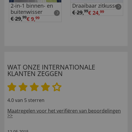
2-in-1 binnen- en
Draaibaar zitkussen
buitenwisser
99
€ 29
,
€ 24,
99
99
€ 29
,
€ 9,
99
WAT ONZE INTERNATIONALE
KLANTEN ZEGGEN
4.0 van 5 sterren
Maatregelen voor het verifiëren van beoordelingen
>>
12.05.2015