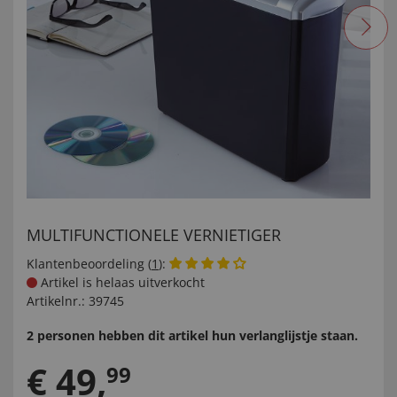
MULTIFUNCTIONELE VERNIETIGER
Klantenbeoordeling (
1
):
Artikel is helaas uitverkocht
Artikelnr.:
39745
2 personen hebben dit artikel hun verlanglijstje staan.
€
49
,
99