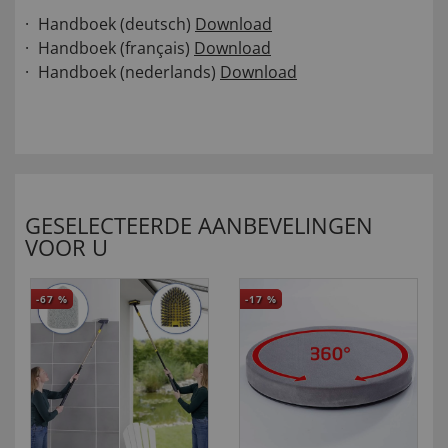
Handboek (deutsch)
Download
Handboek (français)
Download
Handboek (nederlands)
Download
GESELECTEERDE AANBEVELINGEN
VOOR U
-67
%
-17
%