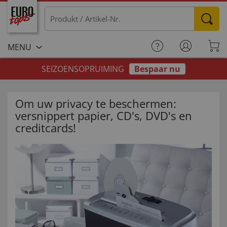
MENU
SEIZOENSOPRUIMING
Bespaar nu
Om uw privacy te beschermen:
versnippert papier, CD's, DVD's en
creditcards!