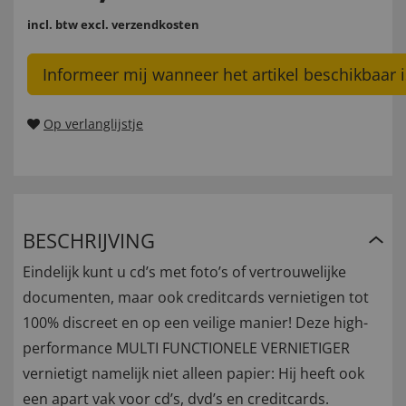
incl. btw
excl. verzendkosten
Informeer mij wanneer het artikel beschikbaar i
Op verlanglijstje
BESCHRIJVING
Eindelijk kunt u cd’s met foto’s of vertrouwelijke
documenten, maar ook creditcards vernietigen tot
100% discreet en op een veilige manier! Deze high-
performance MULTI FUNCTIONELE VERNIETIGER
vernietigt namelijk niet alleen papier: Hij heeft ook
een apart vak voor cd’s, dvd’s en creditcards.