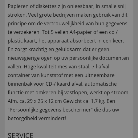
Papieren of diskettes zijn onleesbaar, in smalle snij
stroken. Veel grote bedrijven maken gebruik van dit
principe om de vertrouwelijkheid van hun gegevens
te verzekeren. Tot 5 vellen A4-papier of een cd /
plastic kaart, het apparaat absorbeert in een keer.
En zorgt krachtig en geluidsarm dat er geen
nieuwsgierige ogen op uw persoonlijke documenten
vallen. Hoge kwaliteit mes van staal, 7 l-afval
container van kunststof met een uitneembare
binnenbak voor CD-/ kaard afval, automatische
functie met omkeren bij vastlopen, werkt op stroom.
Afm. ca. 29 x 25 x 12 cm Gewicht ca. 1,7 kg. Een
“Persoonlijke gegevens beschermer” die dus uw
bezorgdheid vermindert!
SERVICE