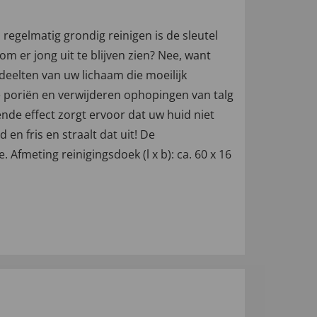
 regelmatig grondig reinigen is de sleutel
m er jong uit te blijven zien? Nee, want
elten van uw lichaam die moeilijk
de poriën en verwijderen ophopingen van talg
nde effect zorgt ervoor dat uw huid niet
 en fris en straalt dat uit! De
 Afmeting reinigingsdoek (l x b): ca. 60 x 16