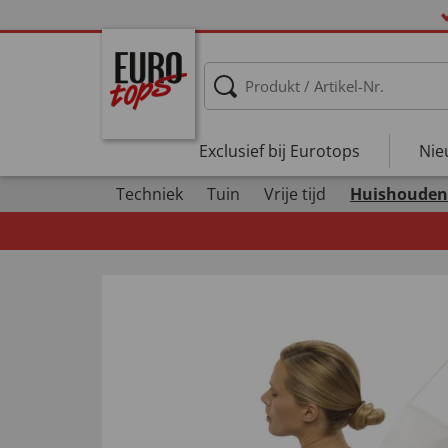
Exclusief bij Eurotops
Nie
Techniek
Tuin
Vrije tijd
Huishouden