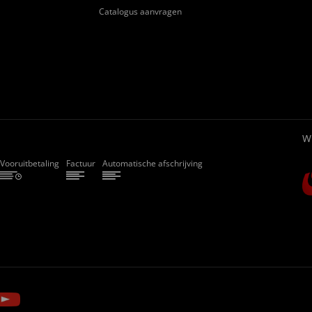
Catalogus aanvragen
W
Vooruitbetaling
Factuur
Automatische afschrijving