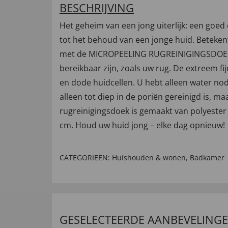
BESCHRIJVING
Het geheim van een jong uiterlijk: een goed 
tot het behoud van een jonge huid. Betekent
met de MICROPEELING RUGREINIGINGSDOEK kun
bereikbaar zijn, zoals uw rug. De extreem f
en dode huidcellen. U hebt alleen water nod
alleen tot diep in de poriën gereinigd is, maa
rugreinigingsdoek is gemaakt van polyester (
cm. Houd uw huid jong – elke dag opnieuw!
CATEGORIEËN:
Huishouden & wonen
,
Badkamer
GESELECTEERDE AANBEVELING