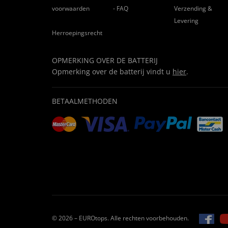
voorwaarden
- FAQ
Verzending &
Levering
Herroepingsrecht
OPMERKING OVER DE BATTERIJ
Opmerking over de batterij vindt u
hier
.
BETAALMETHODEN
© 2026 – EUROtops. Alle rechten voorbehouden.