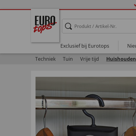
Exclusief bij Eurotops
Nie
Techniek
Tuin
Vrije tijd
Huishouden