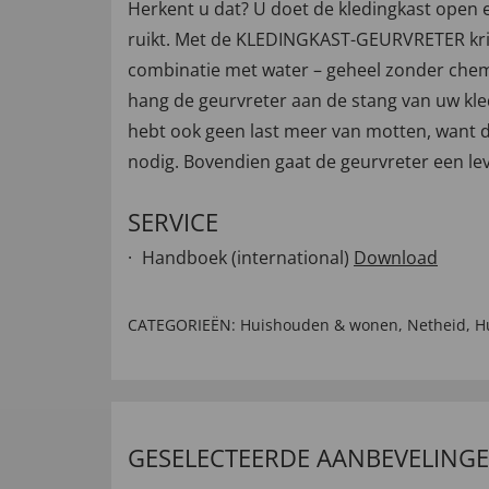
Herkent u dat? U doet de kledingkast open en
ruikt. Met de KLEDINGKAST-GEURVRETER krijg
combinatie met water – geheel zonder chem
hang de geurvreter aan de stang van uw kled
hebt ook geen last meer van motten, want d
nodig. Bovendien gaat de geurvreter een lev
SERVICE
Handboek (international)
Download
CATEGORIEËN:
Huishouden & wonen
,
Netheid
,
H
GESELECTEERDE AANBEVELING