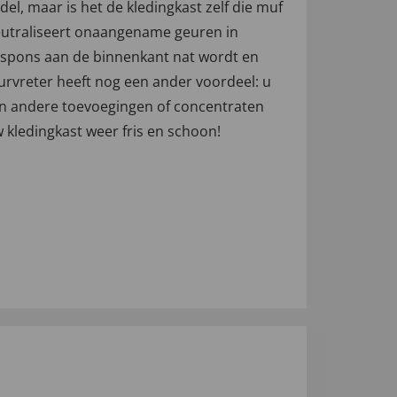
el, maar is het de kledingkast zelf die muf
neutraliseert onaangename geuren in
 spons aan de binnenkant nat wordt en
eurvreter heeft nog een ander voordeel: u
en andere toevoegingen of concentraten
 kledingkast weer fris en schoon!