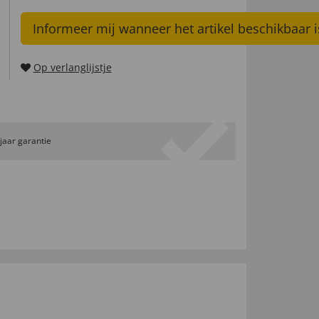
Informeer mij wanneer het artikel beschikbaar i
Op verlanglijstje
 jaar garantie