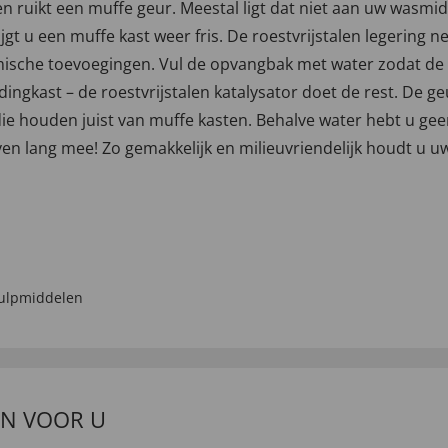
 ruikt een muffe geur. Meestal ligt dat niet aan uw wasmidd
t u een muffe kast weer fris. De roestvrijstalen legering 
ische toevoegingen. Vul de opvangbak met water zodat de
ingkast – de roestvrijstalen katalysator doet de rest. De g
ie houden juist van muffe kasten. Behalve water hebt u ge
en lang mee! Zo gemakkelijk en milieuvriendelijk houdt u uw
ulpmiddelen
EN VOOR U