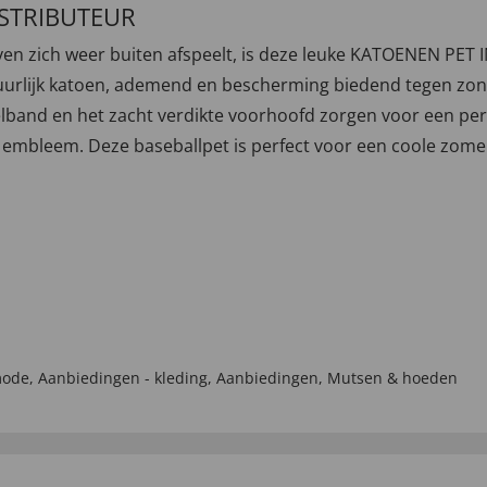
ISTRIBUTEUR
n zich weer buiten afspeelt, is deze leuke KATOENEN PET I
urlijk katoen, ademend en bescherming biedend tegen zon, 
band en het zacht verdikte voorhoofd zorgen voor een perf
 embleem. Deze baseballpet is perfect voor een coole zome
mode
,
Aanbiedingen - kleding
,
Aanbiedingen
,
Mutsen & hoeden