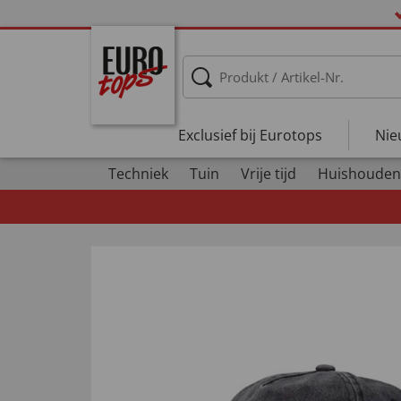
Exclusief bij Eurotops
Nie
Techniek
Tuin
Vrije tijd
Huishouden