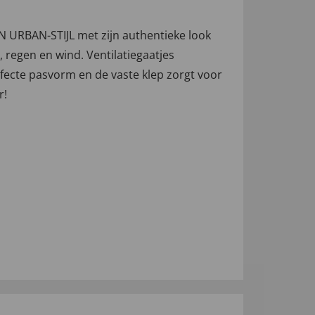
N URBAN-STIJL met zijn authentieke look
regen en wind. Ventilatiegaatjes
ecte pasvorm en de vaste klep zorgt voor
r!