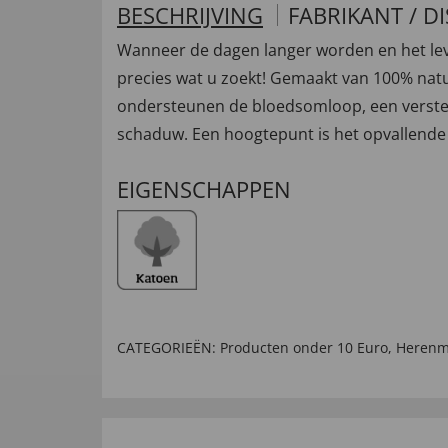
BESCHRIJVING
FABRIKANT / D
Wanneer de dagen langer worden en het leve
precies wat u zoekt! Gemaakt van 100% natu
ondersteunen de bloedsomloop, een verstel
schaduw. Een hoogtepunt is het opvallende
EIGENSCHAPPEN
CATEGORIEËN:
Producten onder 10 Euro
,
Heren