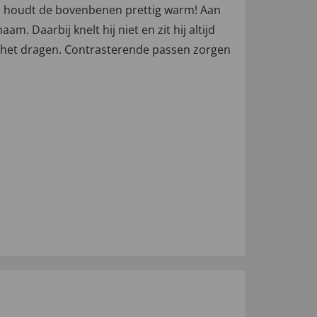
el houdt de bovenbenen prettig warm! Aan
m. Daarbij knelt hij niet en zit hij altijd
j het dragen. Contrasterende passen zorgen