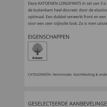
Deze KATOENEN LONGPANTS in set van 3 is i
de buitenkant heel discreet: door de elastisch
optimaal. Een dubbel verwerkt front en ee
voor een zeer stijlvolle look. Zo is men uit
EIGENSCHAPPEN
CATEGORIEËN:
Herenmode
,
Nachtkleding & ond
GESELECTEERDE AANBEVELING