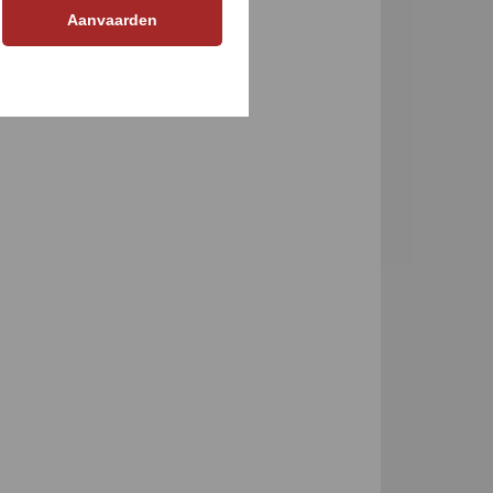
GEN
Aanvaarden