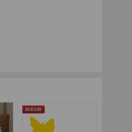
NIEUW