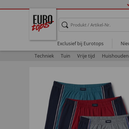
Exclusief bij Eurotops
Nie
Techniek
Tuin
Vrije tijd
Huishouden