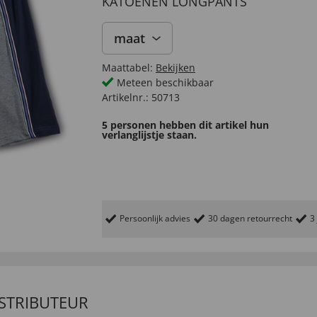
KATOENEN LONGPANTS
maat
Maattabel:
Bekijken
Meteen beschikbaar
Artikelnr.:
50713
5 personen hebben dit artikel hun
verlanglijstje staan.
Persoonlijk advies
30 dagen retourrecht
3
ISTRIBUTEUR