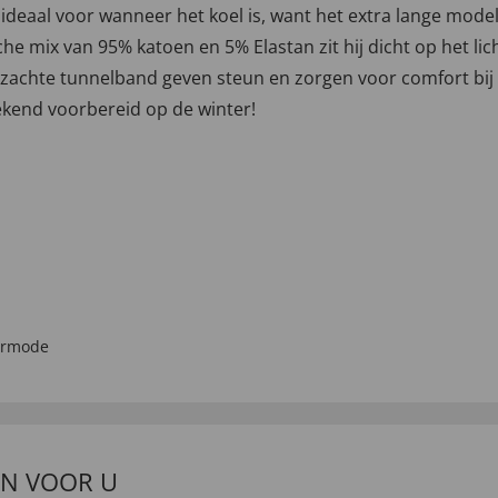
deaal voor wanneer het koel is, want het extra lange mod
e mix van 95% katoen en 5% Elastan zit hij dicht op het lichaa
n zachte tunnelband geven steun en zorgen voor comfort bi
stekend voorbereid op de winter!
ermode
EN VOOR U