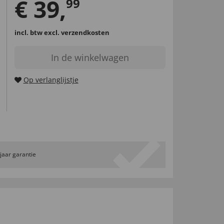
€
39
,
99
incl. btw
excl. verzendkosten
In de winkelwagen
Op verlanglijstje
 jaar garantie