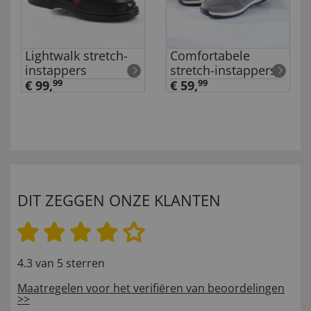
Lightwalk stretch-
Comfortabele
instappers
stretch-instappers
€ 99,
99
€ 59,
99
DIT ZEGGEN ONZE KLANTEN
4.3 van 5 sterren
Maatregelen voor het verifiëren van beoordelingen
>>