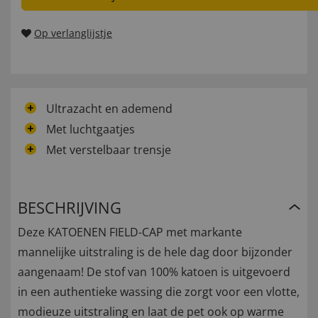
Op verlanglijstje
Ultrazacht en ademend
Met luchtgaatjes
Met verstelbaar trensje
BESCHRIJVING
Deze KATOENEN FIELD-CAP met markante
mannelijke uitstraling is de hele dag door bijzonder
aangenaam! De stof van 100% katoen is uitgevoerd
in een authentieke wassing die zorgt voor een vlotte,
modieuze uitstraling en laat de pet ook op warme