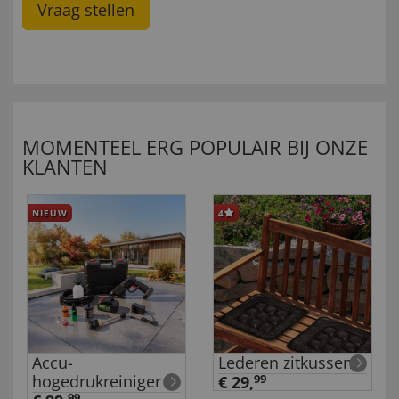
Vraag stellen
MOMENTEEL ERG POPULAIR BIJ ONZE
KLANTEN
NIEUW
4
Accu-
Lederen zitkussen
hogedrukreiniger
€ 29,
99
99