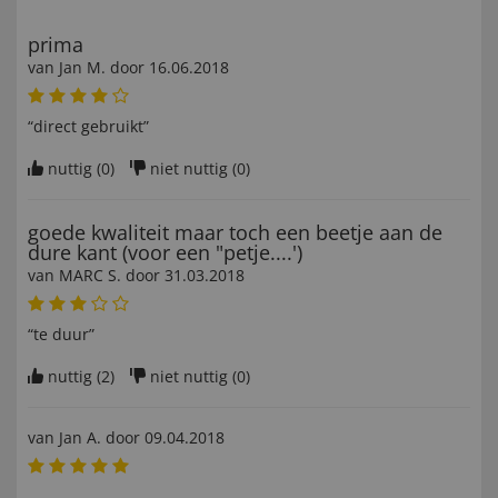
prima
van
Jan M
. door
16.06.2018
“direct gebruikt”
nuttig (
0
)
niet nuttig (
0
)
goede kwaliteit maar toch een beetje aan de
dure kant (voor een "petje....')
van
MARC S
. door
31.03.2018
“te duur”
nuttig (
2
)
niet nuttig (
0
)
van
Jan A
. door
09.04.2018