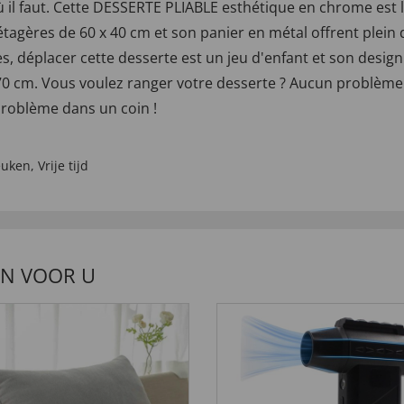
ù il faut. Cette DESSERTE PLIABLE esthétique en chrome est le
tagères de 60 x 40 cm et son panier en métal offrent plein d
es, déplacer cette desserte est un jeu d'enfant et son design
70 cm. Vous voulez ranger votre desserte ? Aucun problème : 
 problème dans un coin !
euken
,
Vrije tijd
EN VOOR U