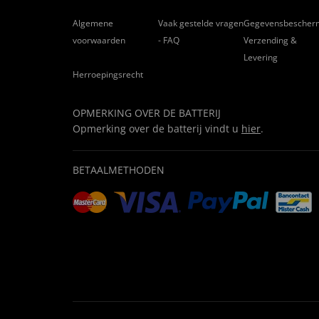
Algemene
Vaak gestelde vragen
Gegevensbescher
voorwaarden
- FAQ
Verzending &
Levering
Herroepingsrecht
OPMERKING OVER DE BATTERIJ
Opmerking over de batterij vindt u
hier
.
BETAALMETHODEN