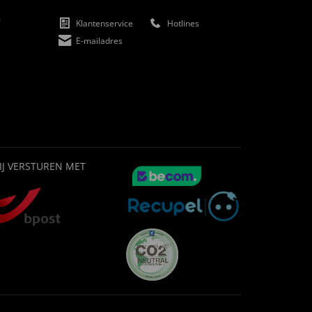
f
Klantenservice
Hotlines
E-mailadres
IJ VERSTUREN MET