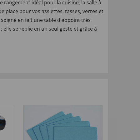
 rangement idéal pour la cuisine, la salle à
e place pour vos assiettes, tasses, verres et
 soigné en fait une table d'appoint très
elle se replie en un seul geste et grâce à
-57
%