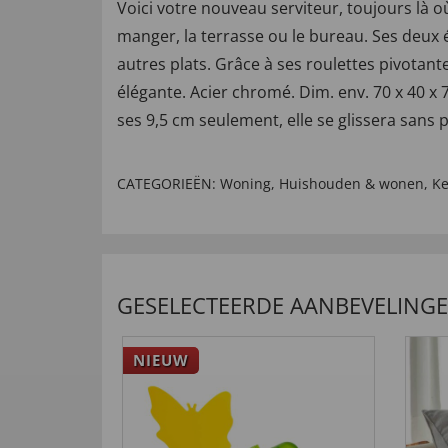
Voici votre nouveau serviteur, toujours là o
manger, la terrasse ou le bureau. Ses deux é
autres plats. Grâce à ses roulettes pivotant
élégante. Acier chromé. Dim. env. 70 x 40 x 
ses 9,5 cm seulement, elle se glissera sans
CATEGORIEËN:
Woning
,
Huishouden & wonen
,
K
GESELECTEERDE AANBEVELING
NIEUW