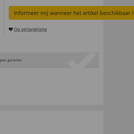
Informeer mij wanneer het artikel beschikbaar i
Op verlanglijstje
 jaar garantie