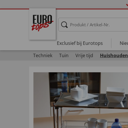
Exclusief bij Eurotops
Nie
Techniek
Tuin
Vrije tijd
Huishouden