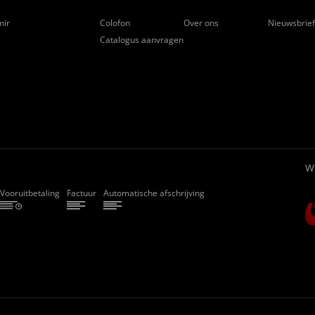
ming
Colofon
Over ons
Nieuwsbrie
Catalogus aanvragen
W
Vooruitbetaling
Factuur
Automatische afschrijving