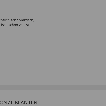
chtlich sehr praktisch,
sch schon voll ist. ”
 ONZE KLANTEN