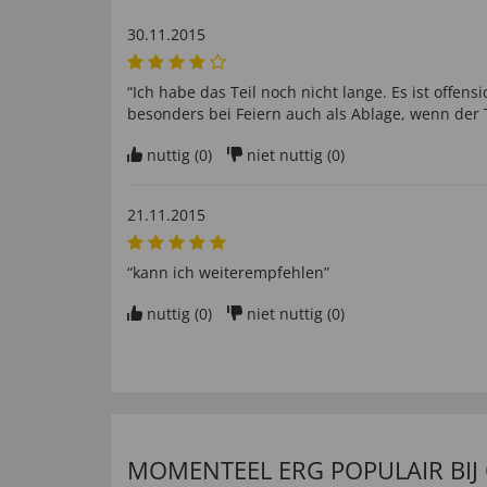
30.11.2015
“Ich habe das Teil noch nicht lange. Es ist offensi
besonders bei Feiern auch als Ablage, wenn der Ti
nuttig (
0
)
niet nuttig (
0
)
21.11.2015
“kann ich weiterempfehlen”
nuttig (
0
)
niet nuttig (
0
)
MOMENTEEL ERG POPULAIR BIJ