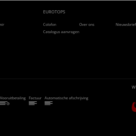
EUROTOPS
ming
Colofon
Over ons
Nieuwsbrie
Catalogus aanvragen
W
Vooruitbetaling
Factuur
Automatische afschrijving