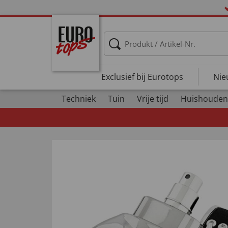
Exclusief bij Eurotops
Nie
Techniek
Tuin
Vrije tijd
Huishouden