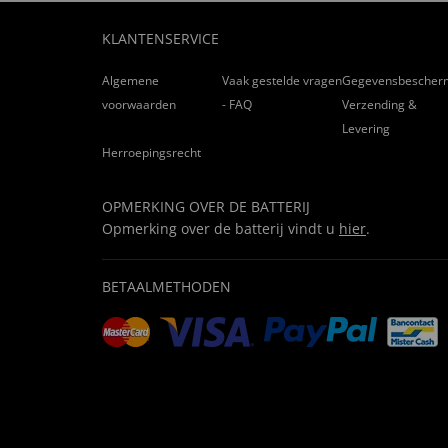
KLANTENSERVICE
Algemene
Vaak gestelde vragen
Gegevensbescher
voorwaarden
- FAQ
Verzending &
Levering
Herroepingsrecht
OPMERKING OVER DE BATTERIJ
Opmerking over de batterij vindt u
hier
.
BETAALMETHODEN