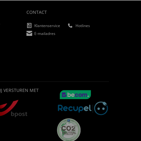
CONTACT
f
Klantenservice
Hotlines
E-mailadres
IJ VERSTUREN MET