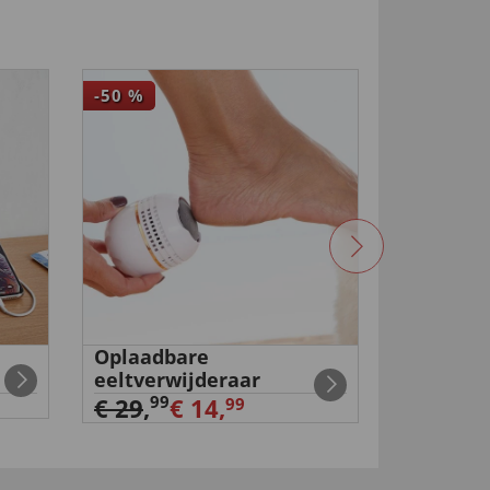
-50
%
-17
%
Oplaadbare
Draaibaa
eeltverwijderaar
99
€ 29
,
99
€ 29
,
€ 14,
99