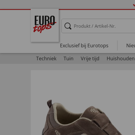
Exclusief bij Eurotops
Nie
Techniek
Tuin
Vrije tijd
Huishouden