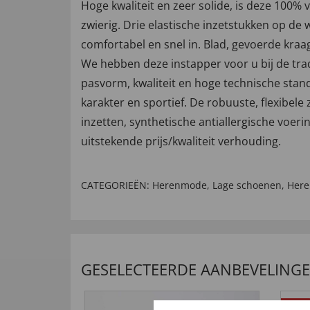
Hoge kwaliteit en zeer solide, is deze 100%
zwierig. Drie elastische inzetstukken op de
comfortabel en snel in. Blad, gevoerde kraa
We hebben deze instapper voor u bij de tra
pasvorm, kwaliteit en hoge technische stand
karakter en sportief. De robuuste, flexibele
inzetten, synthetische antiallergische voeri
uitstekende prijs/kwaliteit verhouding.
CATEGORIEËN:
Herenmode
,
Lage schoenen
,
Here
GESELECTEERDE AANBEVELING
5