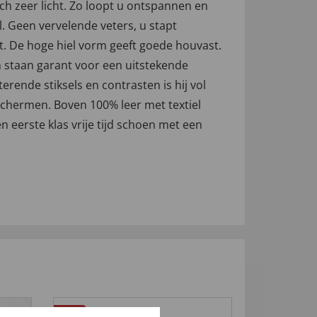
ch zeer licht. Zo loopt u ontspannen en
l. Geen vervelende veters, u stapt
kt. De hoge hiel vorm geeft goede houvast.
n staan garant voor een uitstekende
rende stiksels en contrasten is hij vol
eschermen. Boven 100% leer met textiel
n eerste klas vrije tijd schoen met een
4
4