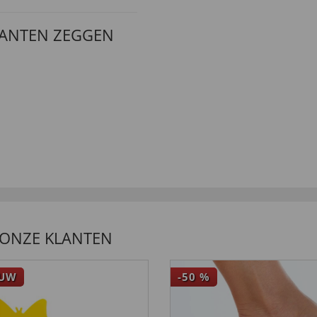
LANTEN ZEGGEN
 ONZE KLANTEN
EUW
-50
%