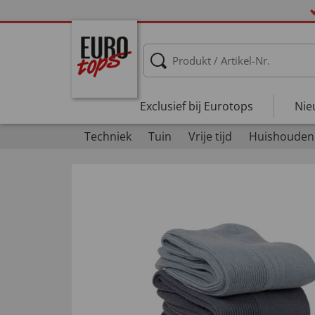
Exclusief bij Eurotops
Nie
Techniek
Tuin
Vrije tijd
Huishouden