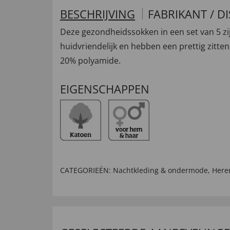
BESCHRIJVING
FABRIKANT / D
Deze gezondheidssokken in een set van 5 zij
huidvriendelijk en hebben een prettig zitt
20% polyamide.
EIGENSCHAPPEN
CATEGORIEËN:
Nachtkleding & ondermode
,
Her