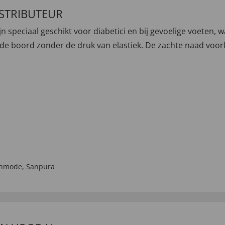
ISTRIBUTEUR
n speciaal geschikt voor diabetici en bij gevoelige voeten,
ende boord zonder de druk van elastiek. De zachte naad voo
enmode
,
Sanpura