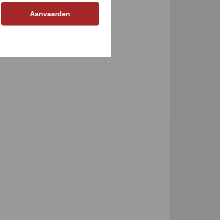
GEN
Aanvaarden