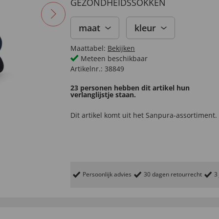
GEZONDHEIDSSOKKEN
maat
kleur
Maattabel:
Bekijken
Meteen beschikbaar
Artikelnr.:
38849
23 personen hebben dit artikel hun
verlanglijstje staan.
Dit artikel komt uit het
Sanpura-
assortiment.
Persoonlijk advies
30 dagen retourrecht
3