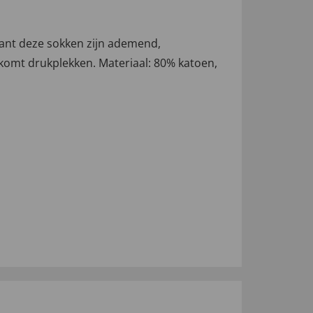
 want deze sokken zijn ademend,
rkomt drukplekken. Materiaal: 80% katoen,