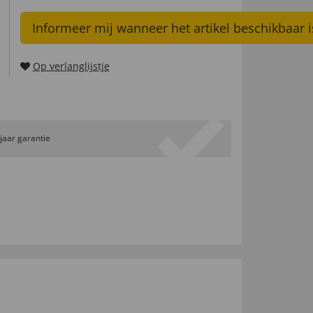
Informeer mij wanneer het artikel beschikbaar i
Op verlanglijstje
 jaar garantie