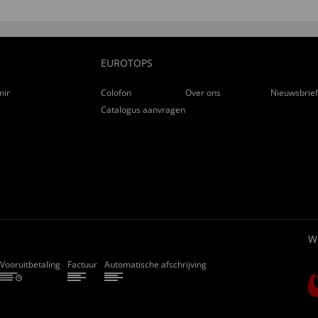
EUROTOPS
ming
Colofon
Over ons
Nieuwsbrie
Catalogus aanvragen
W
Vooruitbetaling
Factuur
Automatische afschrijving