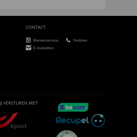
CONTACT
f
Klantenservice
Hotlines
E-mailadres
IJ VERSTUREN MET