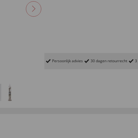
Persoonlijk advies
30 dagen retourrecht
3