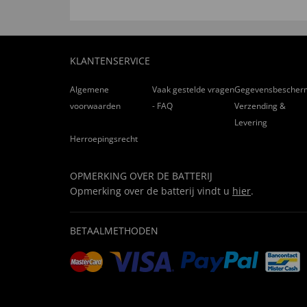
KLANTENSERVICE
Algemene
Vaak gestelde vragen
Gegevensbescher
voorwaarden
- FAQ
Verzending &
Levering
Herroepingsrecht
OPMERKING OVER DE BATTERIJ
Opmerking over de batterij vindt u
hier
.
BETAALMETHODEN