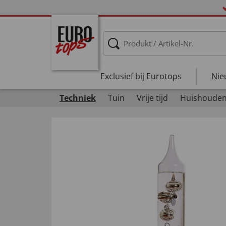
Exclusief bij Eurotops
Nie
Techniek
Tuin
Vrije tijd
Huishoude