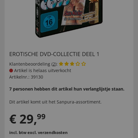
EROTISCHE DVD-COLLECTIE DEEL 1
Klantenbeoordeling (
2
):
Artikel is helaas uitverkocht
Artikelnr.:
39130
7 personen hebben dit artikel hun verlanglijstje staan.
Dit artikel komt uit het
Sanpura-
assortiment.
€
29
,
99
incl. btw
excl. verzendkosten