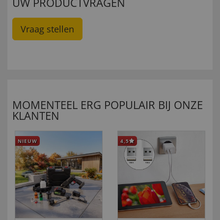
UW PRODUCTVRAGEN
Vraag stellen
MOMENTEEL ERG POPULAIR BIJ ONZE
KLANTEN
NIEUW
4,5