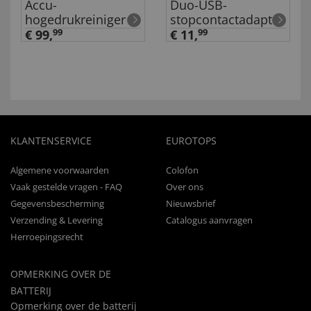
Accu-
Duo-USB-
hogedrukreiniger
stopcontactadapter
€ 99,
99
€ 11,
99
KLANTENSERVICE
EUROTOPS
Algemene voorwaarden
Colofon
Vaak gestelde vragen - FAQ
Over ons
Gegevensbescherming
Nieuwsbrief
Verzending & Levering
Catalogus aanvragen
Herroepingsrecht
OPMERKING OVER DE
BATTERIJ
Opmerking over de batterij