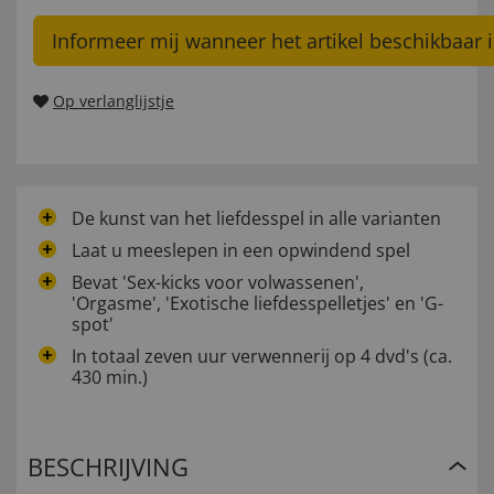
Informeer mij wanneer het artikel beschikbaar i
Op verlanglijstje
De kunst van het liefdesspel in alle varianten
Laat u meeslepen in een opwindend spel
Bevat 'Sex-kicks voor volwassenen',
'Orgasme', 'Exotische liefdesspelletjes' en 'G-
spot'
In totaal zeven uur verwennerij op 4 dvd's (ca.
430 min.)
BESCHRIJVING