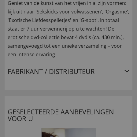
Geniet van de kunst van het vrijen in al zijn vormen:
kijk uit naar 'Sekskicks voor volwassenen', 'Orgasme',
'Exotische Liefdesspelletjes' en 'G-spot'. In totaal
staat ​​er 7 uur verwennerij op u te wachten! De
erotische dvd-collectie bevat 4 dvd's (ca. 430 min.),
samengevoegd tot een unieke verzameling – voor
een intense ervaring.
FABRIKANT / DISTRIBUTEUR
GESELECTEERDE AANBEVELINGEN
VOOR U