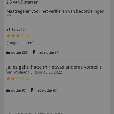
2.5 van 5 sterren
Maatregelen voor het verifiëren van beoordelingen
>>
21.12.2016
“Jungen Leuten”
nuttig (
33
)
niet nuttig (
7
)
ja, es geht, hatte mir etwas anderes vorstellt,
van
Wolfgang E
. door
15.03.2022
nuttig (
0
)
niet nuttig (
0
)