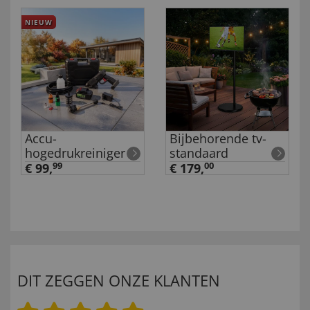
NIEUW
Accu-
Bijbehorende tv-
hogedrukreiniger
standaard
€ 99,
99
€ 179,
00
DIT ZEGGEN ONZE KLANTEN