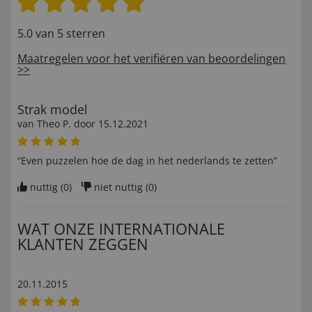
5.0 van 5 sterren
Maatregelen voor het verifiëren van beoordelingen
>>
Strak model
van
Theo P
. door
15.12.2021
“Even puzzelen hoe de dag in het nederlands te zetten”
nuttig (
0
)
niet nuttig (
0
)
WAT ONZE INTERNATIONALE
KLANTEN ZEGGEN
20.11.2015