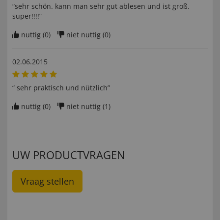
“sehr schön. kann man sehr gut ablesen und ist groß.
super!!!!”
nuttig (
0
)
niet nuttig (
0
)
02.06.2015
“ sehr praktisch und nützlich”
nuttig (
0
)
niet nuttig (
1
)
UW PRODUCTVRAGEN
Vraag stellen