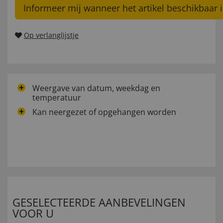
Informeer mij wanneer het artikel beschikbaar i
Op verlanglijstje
Weergave van datum, weekdag en
temperatuur
Kan neergezet of opgehangen worden
GESELECTEERDE AANBEVELINGEN
VOOR U