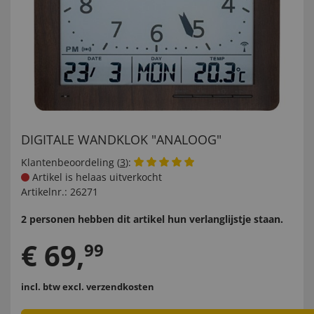
DIGITALE WANDKLOK "ANALOOG"
Klantenbeoordeling (
3
):
Artikel is helaas uitverkocht
Artikelnr.:
26271
2 personen hebben dit artikel hun verlanglijstje staan.
€
69
,
99
incl. btw
excl. verzendkosten