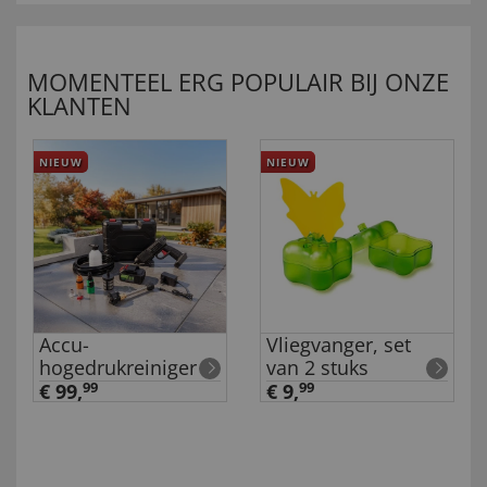
MOMENTEEL ERG POPULAIR BIJ ONZE
KLANTEN
NIEUW
NIEUW
Accu-
Vliegvanger, set
hogedrukreiniger
van 2 stuks
€ 99,
99
€ 9,
99