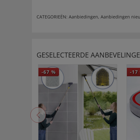
CATEGORIEËN:
Aanbiedingen
,
Aanbiedingen nieu
GESELECTEERDE AANBEVELING
-67
%
-17