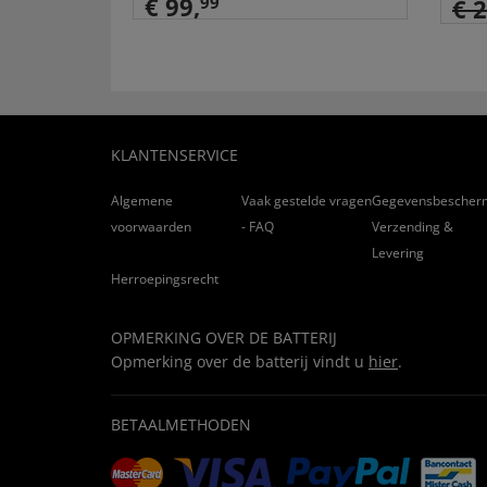
€ 99,
99
€ 
KLANTENSERVICE
Algemene
Vaak gestelde vragen
Gegevensbescher
voorwaarden
- FAQ
Verzending &
Levering
Herroepingsrecht
OPMERKING OVER DE BATTERIJ
Opmerking over de batterij vindt u
hier
.
BETAALMETHODEN