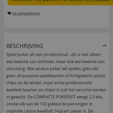
Op verlanglijstje
BESCHRIJVING
Speel poker als een professional - dit is niet alleen
een kwestie van techniek, maar ook een kwestie van
uitrusting. Wie serieus poker wil spelen, gebruikt
geen all-purpose speelkaarten of lichtgewicht plastic
chips uit de winkel, maar echte professionele
kwaliteit kaarten en chips! U zult het verschil merken
in gewicht: De COMPACTE POKERSET weegt 2,5 kilo,
omdat elk van de 150 gekleurde penningen in
originele casino kwaliteit 14 gram zwaar is. De