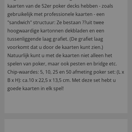
kaarten van de 52er poker decks hebben - zoals
gebruikelijk met professionele kaarten - een
"sandwich" structuur: Ze bestaan ??uit twee
hoogwaardige kartonnen dekbladen en een
tussenliggende laag grafiet. (De grafiet laag
voorkomt dat u door de kaarten kunt zien.)
Natuurlijk kunt u met de kaarten niet alleen het
spelen van poker, maar ook pesten en bridge etc.
Chip-waardes: 5, 10, 25 en 50 afmeting poker set: (L x
B x H): ca.10 x 22,5 x 13,5 cm. Met deze set hebt u
goede kaarten in elk spel!