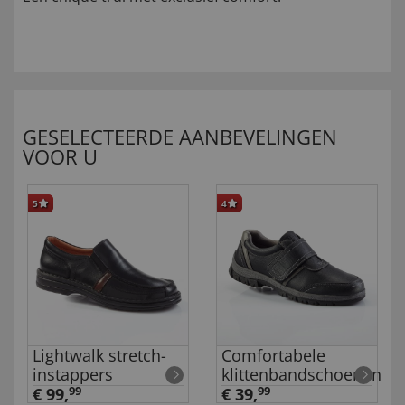
GESELECTEERDE AANBEVELINGEN
VOOR U
5
4
Lightwalk stretch-
Comfortabele
instappers
klittenbandschoenen
€ 99,
99
€ 39,
99