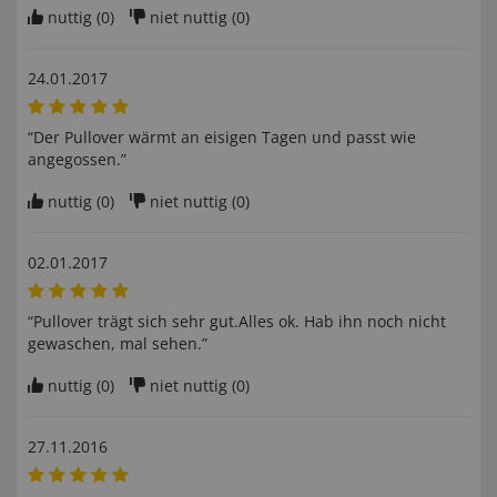
nuttig (
0
)
niet nuttig (
0
)
24.01.2017
“Der Pullover wärmt an eisigen Tagen und passt wie
angegossen.”
nuttig (
0
)
niet nuttig (
0
)
02.01.2017
“Pullover trägt sich sehr gut.Alles ok. Hab ihn noch nicht
gewaschen, mal sehen.”
nuttig (
0
)
niet nuttig (
0
)
27.11.2016