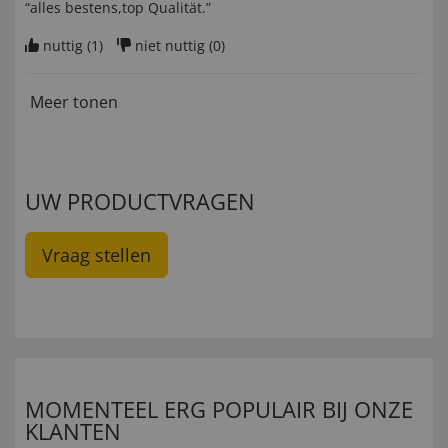
“alles bestens,top Qualität.”
nuttig (
1
)
niet nuttig (
0
)
Meer tonen
UW PRODUCTVRAGEN
Vraag stellen
MOMENTEEL ERG POPULAIR BIJ ONZE
KLANTEN