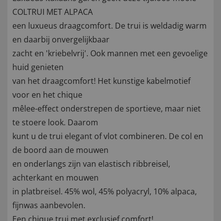
COLTRUI MET ALPACA
een luxueus draagcomfort. De trui is weldadig warm
en daarbij onvergelijkbaar
zacht en 'kriebelvrij'. Ook mannen met een gevoelige
huid genieten
van het draagcomfort! Het kunstige kabelmotief
voor en het chique
mêlee-effect onderstrepen de sportieve, maar niet
te stoere look. Daarom
kunt u de trui elegant of vlot combineren. De col en
de boord aan de mouwen
en onderlangs zijn van elastisch ribbreisel,
achterkant en mouwen
in platbreisel. 45% wol, 45% polyacryl, 10% alpaca,
fijnwas aanbevolen.
Een chique trui met exclusief comfort!