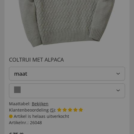
COLTRUI MET ALPACA
maat
Maattabel:
Bekijken
Klantenbeoordeling (
5
):
Artikel is helaas uitverkocht
Artikelnr.:
26048
00