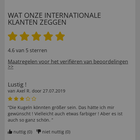
WAT ONZE INTERNATIONALE
KLANTEN ZEGGEN
4.6 van 5 sterren
Maatregelen voor het verifiëren van beoordelingen
>>
Lustig !
van
Axel R
. door
27.07.2019
“Die Kugeln könnten größer sein. Das hätte ich mir
gewünscht ! Vielleicht auch etwas farbiger ! Aber es ist
auch so ganz schön. ”
nuttig (
0
)
niet nuttig (
0
)