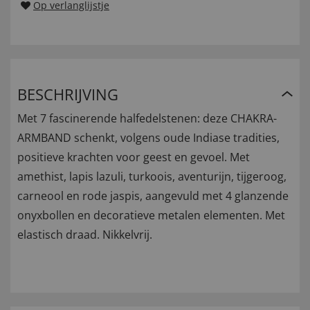
Op verlanglijstje
BESCHRIJVING
Met 7 fascinerende halfedelstenen: deze CHAKRA-
ARMBAND schenkt, volgens oude Indiase tradities,
positieve krachten voor geest en gevoel. Met
amethist, lapis lazuli, turkoois, aventurijn, tijgeroog,
carneool en rode jaspis, aangevuld met 4 glanzende
onyxbollen en decoratieve metalen elementen. Met
elastisch draad. Nikkelvrij.