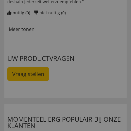
deshalb jederzeit weiterzuempfehlen.”
nuttig (
0
)
niet nuttig (
0
)
Meer tonen
UW PRODUCTVRAGEN
Vraag stellen
MOMENTEEL ERG POPULAIR BIJ ONZE
KLANTEN