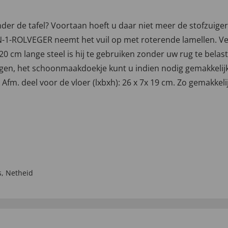
nder de tafel? Voortaan hoeft u daar niet meer de stofzui
-1-ROLVEGER neemt het vuil op met roterende lamellen. Ver
0 cm lange steel is hij te gebruiken zonder uw rug te bela
gen, het schoonmaakdoekje kunt u indien nodig gemakkelijk 
 Afm. deel voor de vloer (lxbxh): 26 x 7x 19 cm. Zo gemakk
.
s
,
Netheid