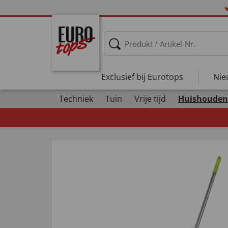
Exclusief bij Eurotops
Nie
Techniek
Tuin
Vrije tijd
Huishouden