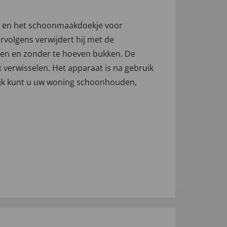
ger en het schoonmaakdoekje voor
volgens verwijdert hij met de
sten en zonder te hoeven bukken. De
verwisselen. Het apparaat is na gebruik
elijk kunt u uw woning schoonhouden,