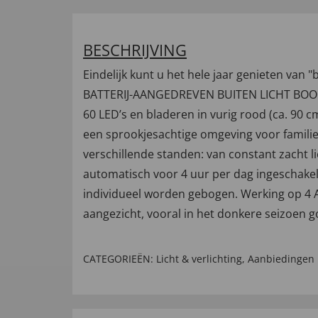
BESCHRIJVING
Eindelijk kunt u het hele jaar genieten van 
BATTERIJ-AANGEDREVEN BUITEN LICHT BOOM is
60 LED’s en bladeren in vurig rood (ca. 90 
een sprookjesachtige omgeving voor famili
verschillende standen: van constant zacht l
automatisch voor 4 uur per dag ingeschakel
individueel worden gebogen. Werking op 4 A
aangezicht, vooral in het donkere seizoen g
CATEGORIEËN:
Licht & verlichting
,
Aanbiedingen 