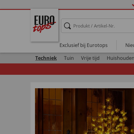
Exclusief bij Eurotops
Nie
Techniek
Tuin
Vrije tijd
Huishoude