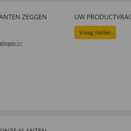
LANTEN ZEGGEN
UW PRODUCTVRA
Vraag stellen
elingen >>
 ONZE KLANTEN