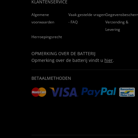
KLANTENSERVICE
Algemene
Vaak gestelde vragen
Gegevensbescher
voorwaarden
- FAQ
Verzending &
Levering
Herroepingsrecht
OPMERKING OVER DE BATTERIJ
Opmerking over de batterij vindt u
hier
.
BETAALMETHODEN