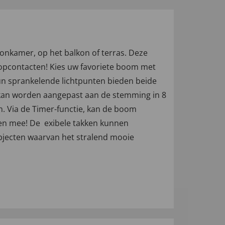
woonkamer, op het balkon of terras. Deze
opcontacten! Kies uw favoriete boom met
 Hun sprankelende lichtpunten bieden beide
 kan worden aangepast aan de stemming in 8
n. Via de Timer-functie, kan de boom
n mee! De  exibele takken kunnen
objecten waarvan het stralend mooie