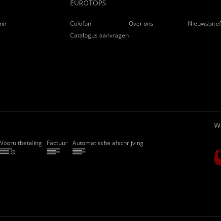
EUROTOPS
ming
Colofon
Over ons
Nieuwsbrie
Catalogus aanvragen
W
Vooruitbetaling
Factuur
Automatische afschrijving