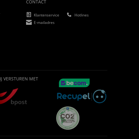
CONTACT
f
Klantenservice
Hotlines
E-mailadres
IJ VERSTUREN MET