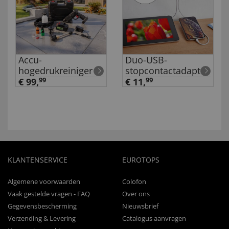
Accu-
Duo-USB-
hogedrukreiniger
stopcontactadapter
€ 99,
99
€ 11,
99
KLANTENSERVICE
EUROTOPS
Algemene voorwaarden
Colofon
Vaak gestelde vragen - FAQ
Over ons
Gegevensbescherming
Nieuwsbrief
Verzending & Levering
Catalogus aanvragen