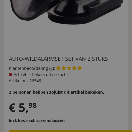
AUTO-WILDALARMSET SET VAN 2 STUKS
Klantenbeoordeling (
8
):
Artikel is helaas uitverkocht
Artikelnr.:
26549
2 personen hebben zojuist dit artikel bekeken.
€
5
,
98
incl. btw
excl. verzendkosten