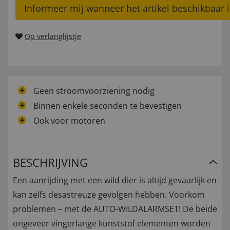
Informeer mij wanneer het artikel beschikbaar i
Op verlanglijstje
Geen stroomvoorziening nodig
Binnen enkele seconden te bevestigen
Ook voor motoren
BESCHRIJVING
Een aanrijding met een wild dier is altijd gevaarlijk en
kan zelfs desastreuze gevolgen hebben. Voorkom
problemen – met de AUTO-WILDALARMSET! De beide
ongeveer vingerlange kunststof elementen worden