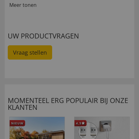
Meer tonen
UW PRODUCTVRAGEN
Vraag stellen
MOMENTEEL ERG POPULAIR BIJ ONZE
KLANTEN
NIEUW
4,5