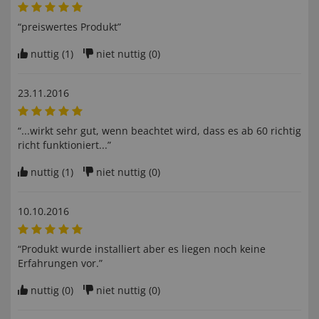
“preiswertes Produkt”
nuttig (
1
)
niet nuttig (
0
)
23.11.2016
“...wirkt sehr gut, wenn beachtet wird, dass es ab 60 richtig
richt funktioniert...”
nuttig (
1
)
niet nuttig (
0
)
10.10.2016
“Produkt wurde installiert aber es liegen noch keine
Erfahrungen vor.”
nuttig (
0
)
niet nuttig (
0
)