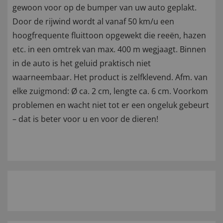
gewoon voor op de bumper van uw auto geplakt.
Door de rijwind wordt al vanaf 50 km/u een
hoogfrequente fluittoon opgewekt die reeën, hazen
etc. in een omtrek van max. 400 m wegjaagt. Binnen
in de auto is het geluid praktisch niet
waarneembaar. Het product is zelfklevend. Afm. van
elke zuigmond: Ø ca. 2 cm, lengte ca. 6 cm. Voorkom
problemen en wacht niet tot er een ongeluk gebeurt
– dat is beter voor u en voor de dieren!