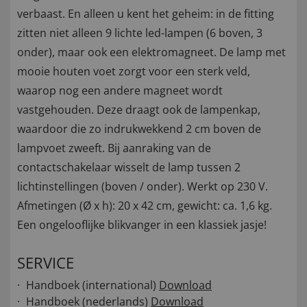
verbaast. En alleen u kent het geheim: in de fitting
zitten niet alleen 9 lichte led-lampen (6 boven, 3
onder), maar ook een elektromagneet. De lamp met
mooie houten voet zorgt voor een sterk veld,
waarop nog een andere magneet wordt
vastgehouden. Deze draagt ook de lampenkap,
waardoor die zo indrukwekkend 2 cm boven de
lampvoet zweeft. Bij aanraking van de
contactschakelaar wisselt de lamp tussen 2
lichtinstellingen (boven / onder). Werkt op 230 V.
Afmetingen (Ø x h): 20 x 42 cm, gewicht: ca. 1,6 kg.
Een ongelooflijke blikvanger in een klassiek jasje!
SERVICE
Handboek (international)
Download
Handboek (nederlands)
Download