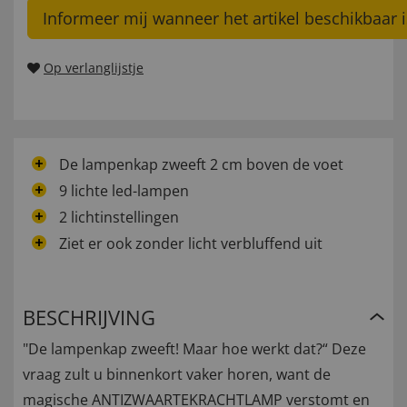
Informeer mij wanneer het artikel beschikbaar i
Op verlanglijstje
De lampenkap zweeft 2 cm boven de voet
9 lichte led-lampen
2 lichtinstellingen
Ziet er ook zonder licht verbluffend uit
BESCHRIJVING
"De lampenkap zweeft! Maar hoe werkt dat?“ Deze
vraag zult u binnenkort vaker horen, want de
magische ANTIZWAARTEKRACHTLAMP verstomt en