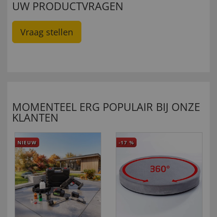
UW PRODUCTVRAGEN
Vraag stellen
MOMENTEEL ERG POPULAIR BIJ ONZE
KLANTEN
NIEUW
-17
%