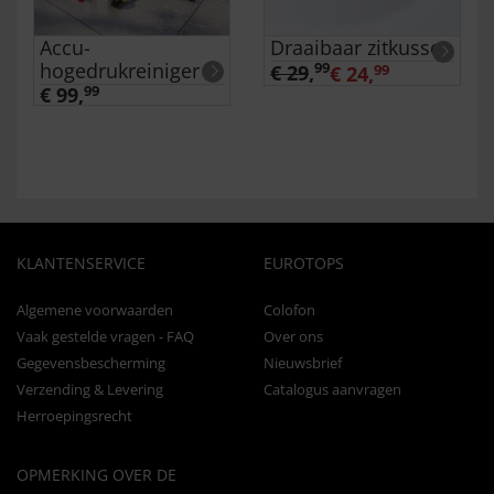
Accu-
Draaibaar zitkussen
hogedrukreiniger
99
€ 29
,
€ 24,
99
€ 99,
99
KLANTENSERVICE
EUROTOPS
Algemene voorwaarden
Colofon
Vaak gestelde vragen - FAQ
Over ons
Gegevensbescherming
Nieuwsbrief
Verzending & Levering
Catalogus aanvragen
Herroepingsrecht
OPMERKING OVER DE