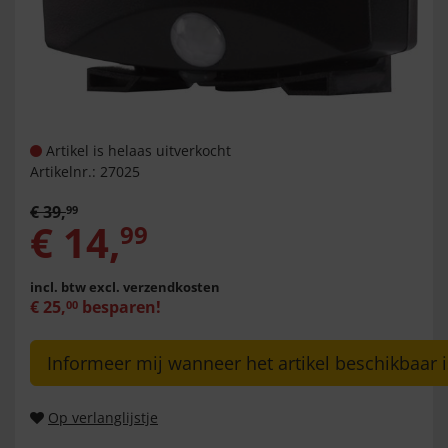
Artikel is helaas uitverkocht
Artikelnr.:
27025
€
39
,
99
€
14
,
99
incl. btw
excl. verzendkosten
€
25
,
besparen!
00
Informeer mij wanneer het artikel beschikbaar i
Op verlanglijstje