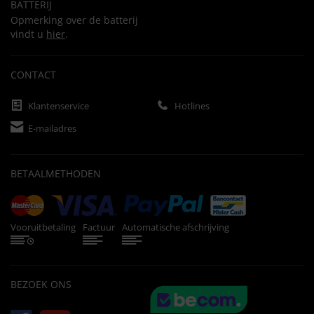
BATTERIJ
Opmerking over de batterij
vindt u
hier
.
CONTACT
Klantenservice
Hotlines
E-mailadres
BETAALMETHODEN
Vooruitbetaling
Factuur
Automatische afschrijving
BEZOEK ONS