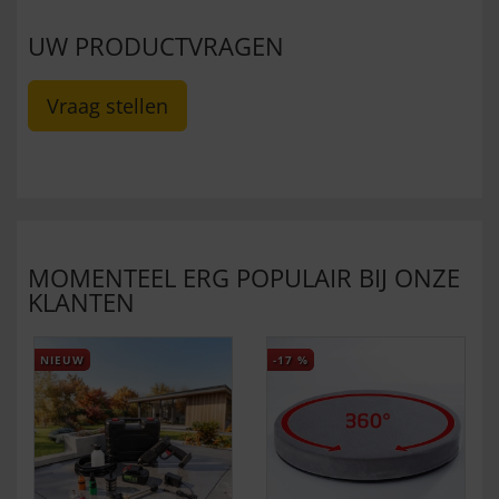
UW PRODUCTVRAGEN
Vraag stellen
MOMENTEEL ERG POPULAIR BIJ ONZE
KLANTEN
NIEUW
-17
%